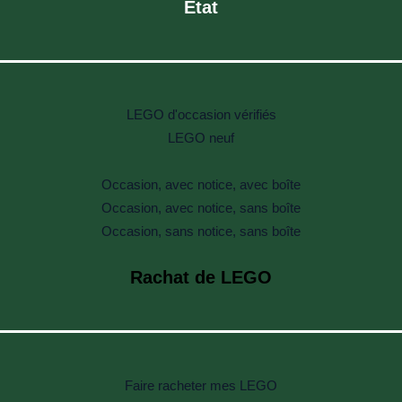
Etat
LEGO d'occasion vérifiés
LEGO neuf
Occasion, avec notice, avec boîte
Occasion, avec notice, sans boîte
Occasion, sans notice, sans boîte
Rachat de LEGO
Faire racheter mes LEGO