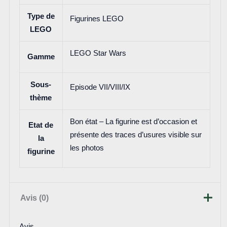
Type de
Figurines LEGO
LEGO
LEGO Star Wars
Gamme
Sous-
Episode VII/VIII/IX
thème
Bon état – La figurine est d’occasion et
Etat de
présente des traces d’usures visible sur
la
les photos
figurine
Avis (0)
Avis