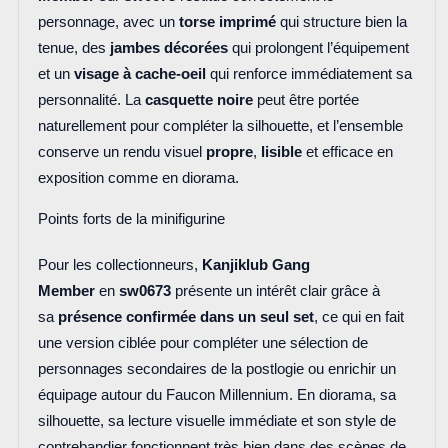
personnage, avec un
torse imprimé
qui structure bien la
tenue, des
jambes décorées
qui prolongent l’équipement
et un
visage à cache-oeil
qui renforce immédiatement sa
personnalité. La
casquette noire
peut être portée
naturellement pour compléter la silhouette, et l’ensemble
conserve un rendu visuel
propre
,
lisible
et efficace en
exposition comme en diorama.
Points forts de la minifigurine
Pour les collectionneurs,
Kanjiklub Gang
Member
en
sw0673
présente un intérêt clair grâce à
sa
présence confirmée dans un seul set
, ce qui en fait
une version ciblée pour compléter une sélection de
personnages secondaires de la postlogie ou enrichir un
équipage autour du Faucon Millennium. En diorama, sa
silhouette, sa lecture visuelle immédiate et son style de
contrebandier fonctionnent très bien dans des scènes de