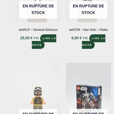
EN RUPTURE DE
EN RUPTURE DE
STOCK
STOCK
sw0515 – General Grievous
sw0709 – Han Solo – Parka
25,00
€
6,00
€
TTC
TTC
LIRE LA
LIRE LA
SUITE
SUITE