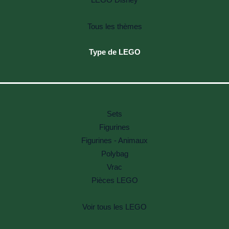
Tous les thèmes
Type de LEGO
Sets
Figurines
Figurines - Animaux
Polybag
Vrac
Pièces LEGO
Voir tous les LEGO