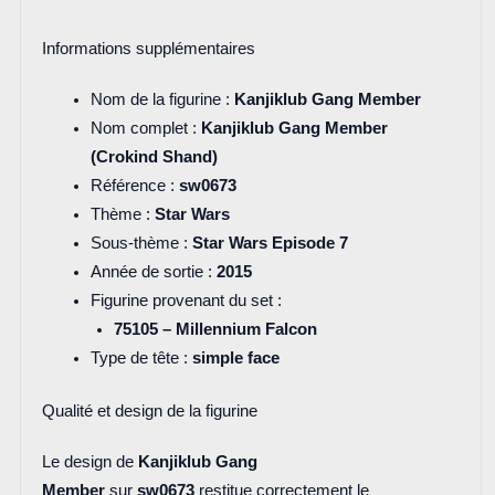
Informations supplémentaires
Nom de la figurine :
Kanjiklub Gang Member
Nom complet :
Kanjiklub Gang Member
(Crokind Shand)
Référence :
sw0673
Thème :
Star Wars
Sous-thème :
Star Wars Episode 7
Année de sortie :
2015
Figurine provenant du set :
75105 – Millennium Falcon
Type de tête :
simple face
Qualité et design de la figurine
Le design de
Kanjiklub Gang
Member
sur
sw0673
restitue correctement le