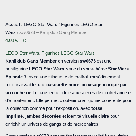
Accueil
/
LEGO Star Wars
/
Figurines LEGO Star
Wars
/ sw0673 – Kanjiklub Gang Member
4,00
€
TTC
LEGO Star Wars
,
Figurines LEGO Star Wars
Kanjiklub Gang Member
en version
sw0673
est une
minifigurine
LEGO Star Wars
issue du sous-thème
Star Wars
Episode 7
, avec une silhouette de malfrat immédiatement
reconnaissable, une
casquette noire
, un
visage marqué par
un cache-oeil
et une tenue fidèle aux scènes de contrebande et
d’affrontement. Elle permet d’obtenir une figurine cohérente pour
la collection comme pour l’exposition, avec
torse
imprimé
,
jambes décorées
et identité visuelle claire pour
enrichir un univers de gangs et de mercenaires.