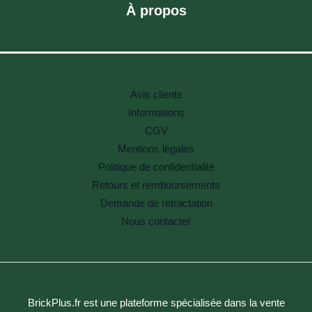
À propos
Avis clients
Informations
CGV
Mentions légales
Politique de confidentialité
Retours et remboursements
Demande de rétractation
Nous contacter
BrickPlus.fr est une plateforme spécialisée dans la vente