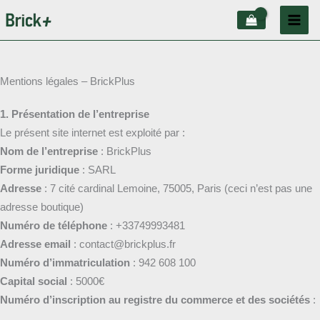
Aller
au
contenu
Mentions légales – BrickPlus
1. Présentation de l’entreprise
Le présent site internet est exploité par :
Nom de l’entreprise
: BrickPlus
Forme juridique
: SARL
Adresse
: 7 cité cardinal Lemoine, 75005, Paris (ceci n’est pas une
adresse boutique)
Numéro de téléphone
: +33749993481
Adresse email
: contact@brickplus.fr
Numéro d’immatriculation
: 942 608 100
Capital social
: 5000€
Numéro d’inscription au registre du commerce et des sociétés
: