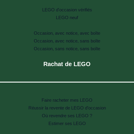
LEGO d'occasion vérifiés
LEGO neuf
Occasion, avec notice, avec boîte
Occasion, avec notice, sans boîte
Occasion, sans notice, sans boîte
Rachat de LEGO
Faire racheter mes LEGO
Réussir la revente de LEGO d’occasion
Où revendre ses LEGO ?
Estimer ses LEGO