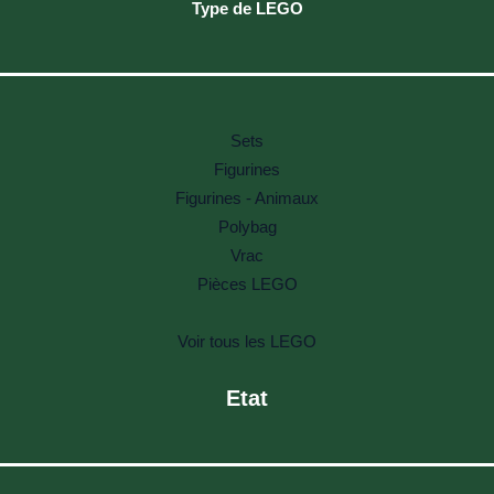
Type de LEGO
Sets
Figurines
Figurines - Animaux
Polybag
Vrac
Pièces LEGO
Voir tous les LEGO
Etat