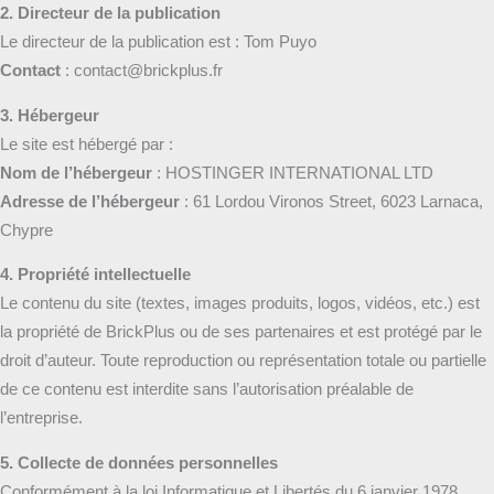
2. Directeur de la publication
Le directeur de la publication est : Tom Puyo
Contact
: contact@brickplus.fr
3. Hébergeur
Le site est hébergé par :
Nom de l’hébergeur
: HOSTINGER INTERNATIONAL LTD
Adresse de l’hébergeur
: 61 Lordou Vironos Street, 6023 Larnaca,
Chypre
4. Propriété intellectuelle
Le contenu du site (textes, images produits, logos, vidéos, etc.) est
la propriété de BrickPlus ou de ses partenaires et est protégé par le
droit d’auteur. Toute reproduction ou représentation totale ou partielle
de ce contenu est interdite sans l’autorisation préalable de
l’entreprise.
5. Collecte de données personnelles
Conformément à la loi Informatique et Libertés du 6 janvier 1978