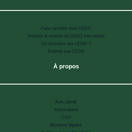
Faire racheter mes LEGO
Réussir la revente de LEGO d’occasion
Où revendre ses LEGO ?
Estimer ses LEGO
À propos
Avis clients
Informations
CGV
Mentions légales