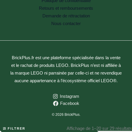
Politique de confidentialité
Retours et remboursements
Demande de rétractation
Nous contacter
BrickPlus.fr est une plateforme spécialisée dans la vente
et le rachat de produits LEGO. BrickPlus n’est ni affiliée à
la marque LEGO ni parrainée par celle-ci et ne revendique
aucune appartenance à l’écosystème officiel LEGO®.
Instagram
Facebook
© 2026 BrickPlus.
Affichage de 1–20 sur 29 résultats
FILTRER