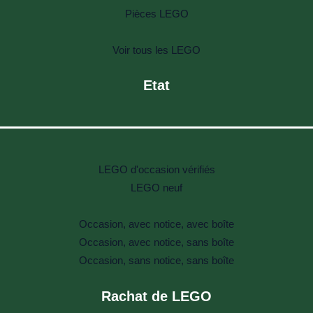
Pièces LEGO
Voir tous les LEGO
Etat
LEGO d'occasion vérifiés
LEGO neuf
Occasion, avec notice, avec boîte
Occasion, avec notice, sans boîte
Occasion, sans notice, sans boîte
Rachat de LEGO