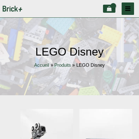
Aller
au
contenu
LEGO Disney
Accueil
Produits
LEGO Disney