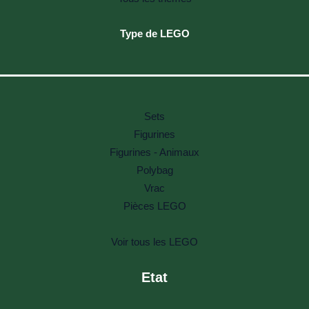
Type de LEGO
Sets
Figurines
Figurines - Animaux
Polybag
Vrac
Pièces LEGO
Voir tous les LEGO
Etat