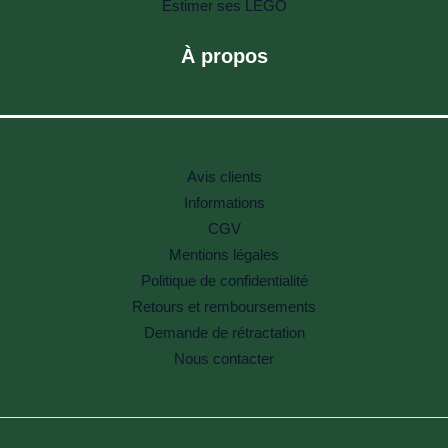
Estimer ses LEGO
À propos
Avis clients
Informations
CGV
Mentions légales
Politique de confidentialité
Retours et remboursements
Demande de rétractation
Nous contacter