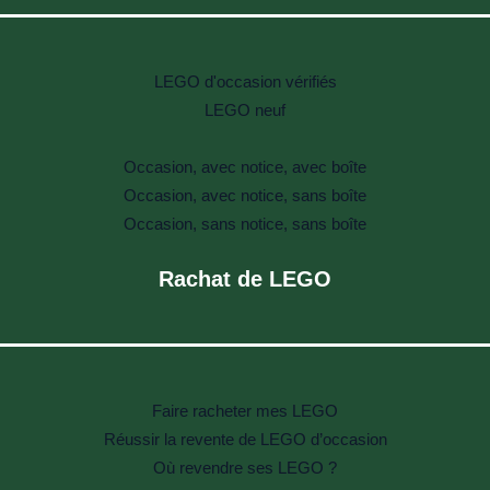
LEGO d'occasion vérifiés
LEGO neuf
Occasion, avec notice, avec boîte
Occasion, avec notice, sans boîte
Occasion, sans notice, sans boîte
Rachat de LEGO
Faire racheter mes LEGO
Réussir la revente de LEGO d’occasion
Où revendre ses LEGO ?