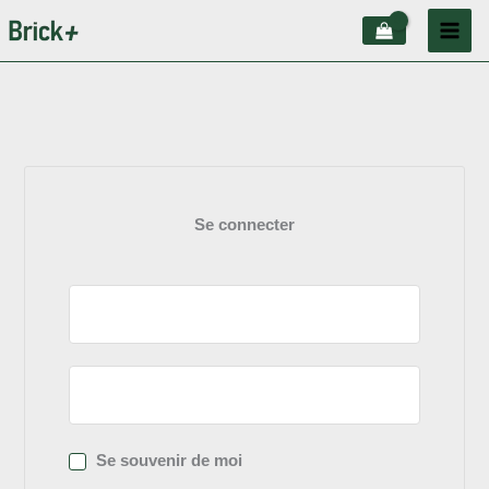
Aller
au
contenu
Se connecter
Se souvenir de moi