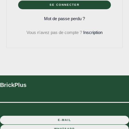
SE CONNECTER
Mot de passe perdu ?
Vous n'avez pas de compte ?
Inscription
BrickPlus
E-MAIL
WHATSAPP