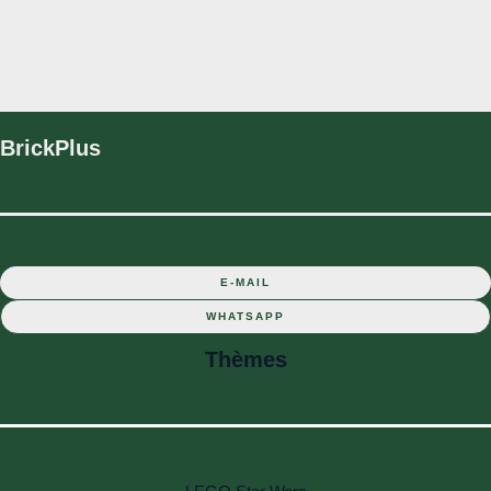
BrickPlus
E-MAIL
WHATSAPP
Thèmes