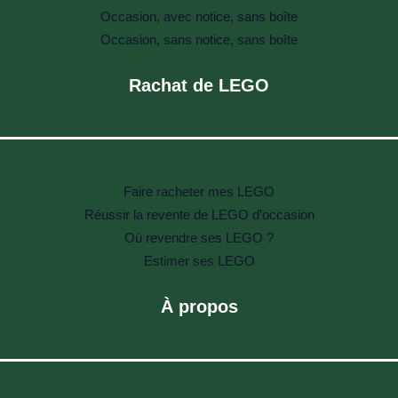
Occasion, avec notice, sans boîte
Occasion, sans notice, sans boîte
Rachat de LEGO
Faire racheter mes LEGO
Réussir la revente de LEGO d’occasion
Où revendre ses LEGO ?
Estimer ses LEGO
À propos