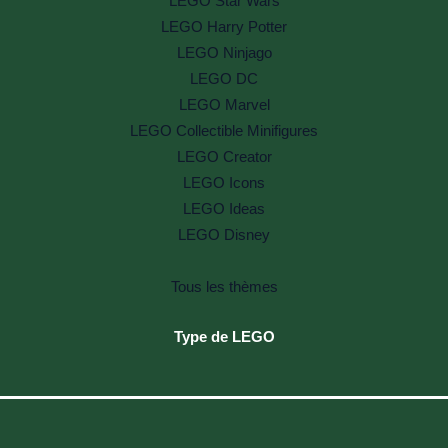
LEGO Star Wars
LEGO Harry Potter
LEGO Ninjago
LEGO DC
LEGO Marvel
LEGO Collectible Minifigures
LEGO Creator
LEGO Icons
LEGO Ideas
LEGO Disney
Tous les thèmes
Type de LEGO