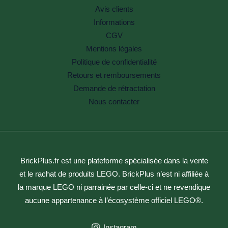
Avis clients
Informations
CGV
Mentions légales
Politique de confidentialité
Retours et remboursements
Demande de rétractation
Nous contacter
BrickPlus.fr est une plateforme spécialisée dans la vente
et le rachat de produits LEGO. BrickPlus n’est ni affiliée à
la marque LEGO ni parrainée par celle-ci et ne revendique
aucune appartenance à l’écosystème officiel LEGO®.
Instagram