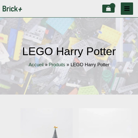
Aller
au
contenu
LEGO Harry Potter
Accueil
Produits
LEGO Harry Potter