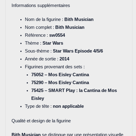
Informations supplémentaires
Nom de la figurine :
Bith Musician
Nom complet :
Bith Musician
Référence :
sw0554
Thème :
Star Wars
Sous-thème :
Star Wars Episode 4/5/6
Année de sortie :
2014
Figurines provenant des sets :
75052 – Mos Eisley Cantina
75290 – Mos Eisley Cantina
75425 – SMART Play : la Cantina de Mos
Eisley
Type de tête :
non applicable
Qualité et design de la figurine
Bith Musician
se distingue par une présentation visuelle