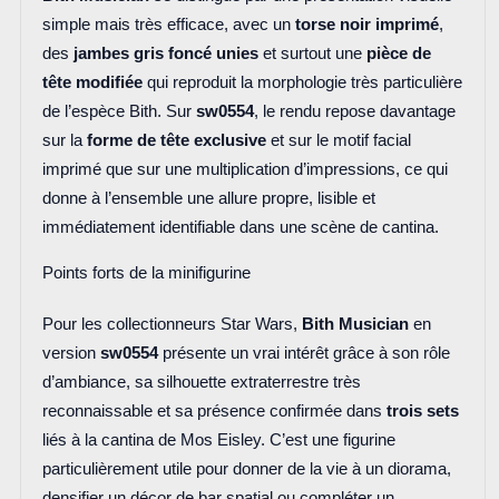
simple mais très efficace, avec un
torse noir imprimé
,
des
jambes gris foncé unies
et surtout une
pièce de
tête modifiée
qui reproduit la morphologie très particulière
de l’espèce Bith. Sur
sw0554
, le rendu repose davantage
sur la
forme de tête exclusive
et sur le motif facial
imprimé que sur une multiplication d’impressions, ce qui
donne à l’ensemble une allure propre, lisible et
immédiatement identifiable dans une scène de cantina.
Points forts de la minifigurine
Pour les collectionneurs Star Wars,
Bith Musician
en
version
sw0554
présente un vrai intérêt grâce à son rôle
d’ambiance, sa silhouette extraterrestre très
reconnaissable et sa présence confirmée dans
trois sets
liés à la cantina de Mos Eisley. C’est une figurine
particulièrement utile pour donner de la vie à un diorama,
densifier un décor de bar spatial ou compléter un