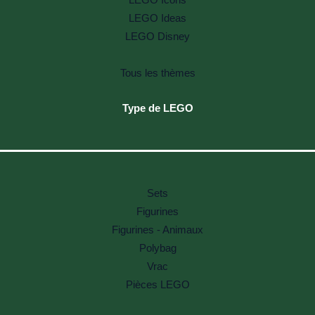
LEGO Ideas
LEGO Disney
Tous les thèmes
Type de LEGO
Sets
Figurines
Figurines - Animaux
Polybag
Vrac
Pièces LEGO