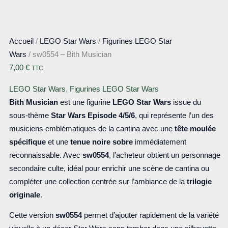
Accueil
/
LEGO Star Wars
/
Figurines LEGO Star
Wars
/ sw0554 – Bith Musician
7,00
€
TTC
LEGO Star Wars
,
Figurines LEGO Star Wars
Bith Musician
est une figurine
LEGO Star Wars
issue du
sous-thème
Star Wars Episode 4/5/6
, qui représente l’un des
musiciens emblématiques de la cantina avec une
tête moulée
spécifique
et une
tenue noire sobre
immédiatement
reconnaissable. Avec
sw0554
, l’acheteur obtient un personnage
secondaire culte, idéal pour enrichir une scène de cantina ou
compléter une collection centrée sur l’ambiance de la
trilogie
originale
.
Cette version
sw0554
permet d’ajouter rapidement de la variété