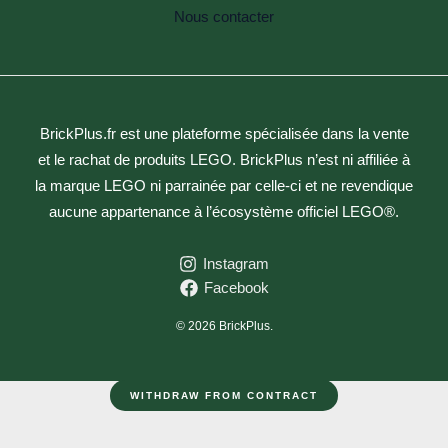
Nous contacter
BrickPlus.fr est une plateforme spécialisée dans la vente
et le rachat de produits LEGO. BrickPlus n’est ni affiliée à
la marque LEGO ni parrainée par celle-ci et ne revendique
aucune appartenance à l’écosystème officiel LEGO®.
Instagram
Facebook
© 2026 BrickPlus.
WITHDRAW FROM CONTRACT