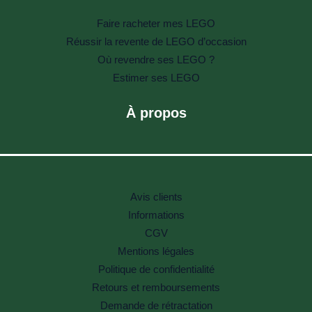
Faire racheter mes LEGO
Réussir la revente de LEGO d’occasion
Où revendre ses LEGO ?
Estimer ses LEGO
À propos
Avis clients
Informations
CGV
Mentions légales
Politique de confidentialité
Retours et remboursements
Demande de rétractation