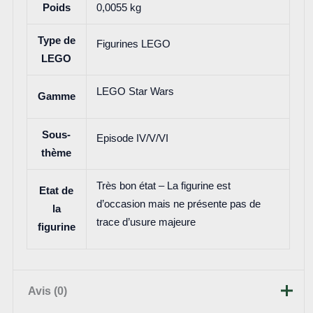
Poids
0,0055 kg
Type de
Figurines LEGO
LEGO
LEGO Star Wars
Gamme
Sous-
Episode IV/V/VI
thème
Très bon état – La figurine est
Etat de
d’occasion mais ne présente pas de
la
trace d’usure majeure
figurine
Avis (0)