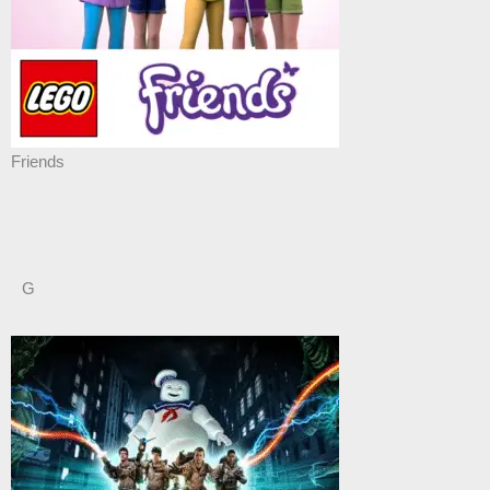
Friends
G