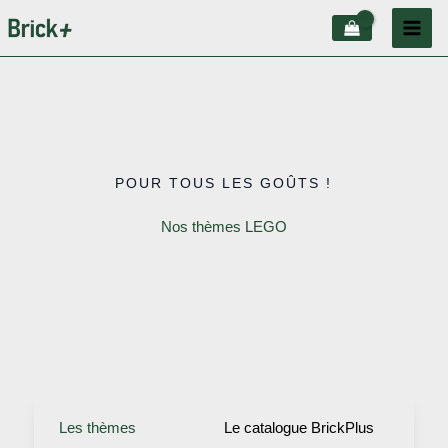
Aller
au
contenu
POUR TOUS LES GOÛTS !
Nos thèmes LEGO
Les thèmes
Le catalogue BrickPlus