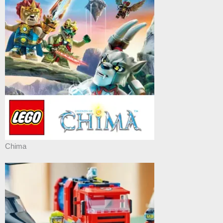
Chima