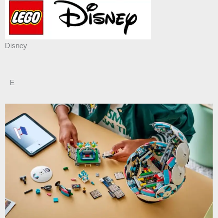
Disney
E