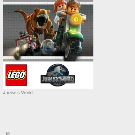
Jurassic World
M