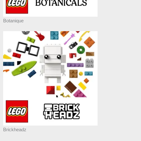
Botanique
Brickheadz