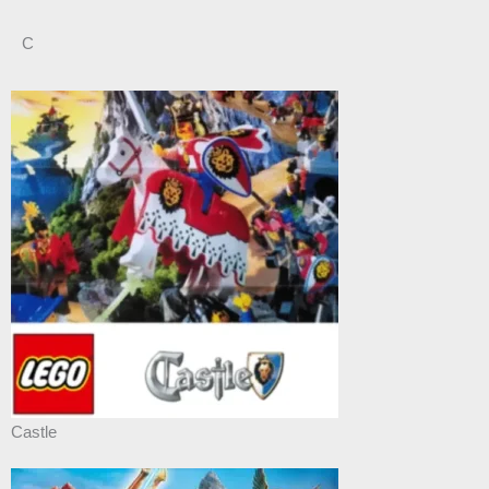
C
Castle