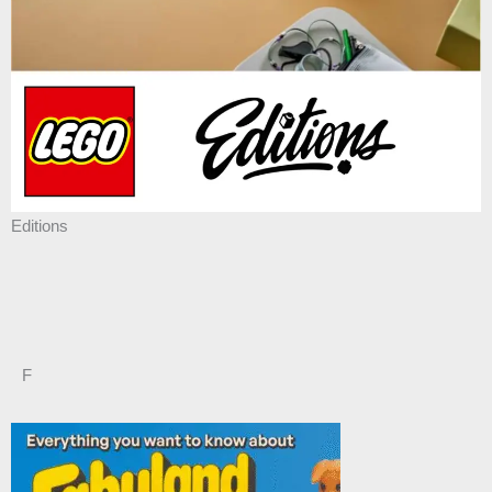
Editions
F