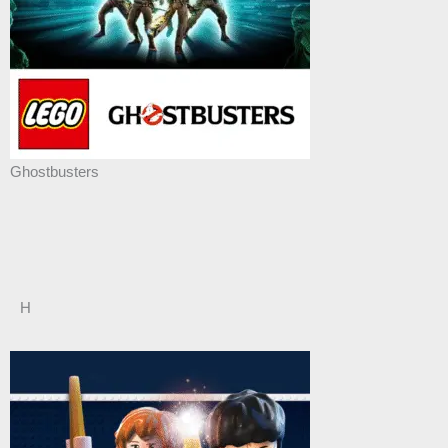
Ghostbusters
H