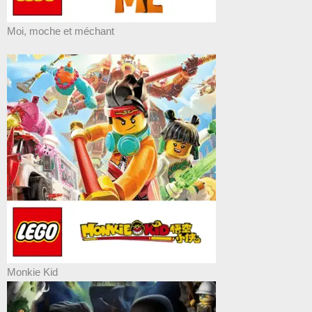
Moi, moche et méchant
Monkie Kid