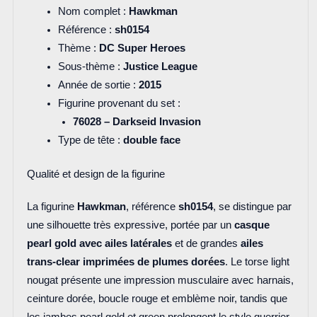
Nom complet :
Hawkman
Référence :
sh0154
Thème :
DC Super Heroes
Sous-thème :
Justice League
Année de sortie :
2015
Figurine provenant du set :
76028 – Darkseid Invasion
Type de tête :
double face
Qualité et design de la figurine
La figurine
Hawkman
, référence
sh0154
, se distingue par
une silhouette très expressive, portée par un
casque
pearl gold avec ailes latérales
et de grandes
ailes
trans-clear imprimées de plumes dorées
. Le torse light
nougat présente une impression musculaire avec harnais,
ceinture dorée, boucle rouge et emblème noir, tandis que