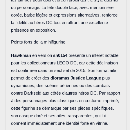
les jambes pearl gold et green prolongent le style guerrier
du personnage. La tête double face, avec mentonnière
dorée, barbe légère et expressions alternatives, renforce
la fidélité au héros DC tout en offrant une excellente
présence en exposition.
Points forts de la minifigurine
Hawkman
en version
sh0154
présente un intérêt notable
pour les collectionneurs LEGO DC, car cette déclinaison
est confirmée dans un seul set de 2015. Son format ailé
permet de créer des
dioramas Justice League
plus
dynamiques, des scènes aériennes ou des combats
contre Darkseid aux côtés d’autres héros DC. Par rapport
à des personnages plus classiques en costume imprimé,
cette figurine se démarque par ses pièces spécifiques,
son casque doré et ses ailes transparentes, qui lui
donnent immédiatement une identité forte en vitrine.