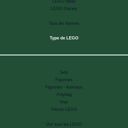
LEGO Ideas
LEGO Disney
Tous les thèmes
Type de LEGO
Sets
Figurines
Figurines - Animaux
Polybag
Vrac
Pièces LEGO
Voir tous les LEGO