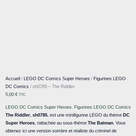
Accueil
/
LEGO DC Comics Super Heroes
/
Figurines LEGO
DC Comics
/ sh0785 – The Riddler
5,00
€
TTC
LEGO DC Comics Super Heroes
,
Figurines LEGO DC Comics
The Riddler
,
sh0785
, est une minifigurine LEGO du thème
DC
Super Heroes
, rattachée au sous-thème
The Batman
. Vous
obtenez ici une version sombre et réaliste du criminel de