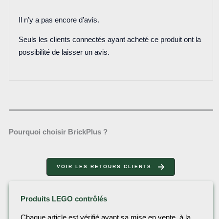
Il n’y a pas encore d’avis.
Seuls les clients connectés ayant acheté ce produit ont la
possibilité de laisser un avis.
Pourquoi choisir BrickPlus ?
VOIR LES RETOURS CLIENTS
Produits LEGO contrôlés
Chaque article est vérifié avant sa mise en vente, à la