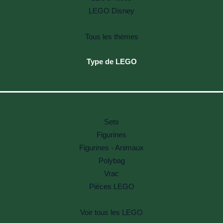
LEGO Disney
Tous les thèmes
Type de LEGO
Sets
Figurines
Figurines - Animaux
Polybag
Vrac
Pièces LEGO
Voir tous les LEGO