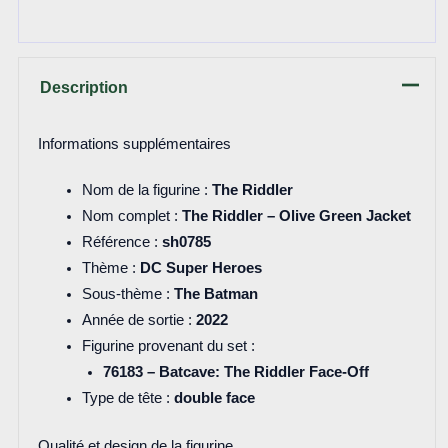
Description
Informations supplémentaires
Nom de la figurine :
The Riddler
Nom complet :
The Riddler – Olive Green Jacket
Référence :
sh0785
Thème :
DC Super Heroes
Sous-thème :
The Batman
Année de sortie :
2022
Figurine provenant du set :
76183 – Batcave: The Riddler Face-Off
Type de tête :
double face
Qualité et design de la figurine