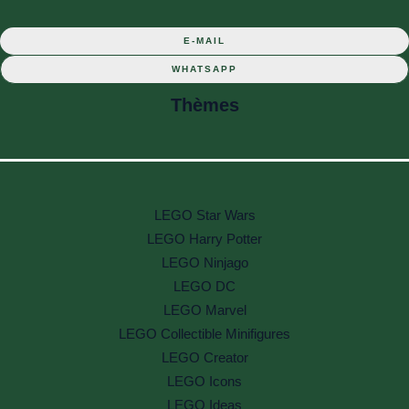
E-MAIL
WHATSAPP
Thèmes
LEGO Star Wars
LEGO Harry Potter
LEGO Ninjago
LEGO DC
LEGO Marvel
LEGO Collectible Minifigures
LEGO Creator
LEGO Icons
LEGO Ideas