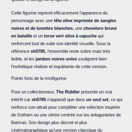
Cette figurine reprend efficacement l’apparence du
personnage avec une
tête olive imprimée de sangles
noires et de lunettes blanches
, une
chevelure brune
en bataille
et un
torse vert olive à capuche
qui
renforcent tout de suite son identité visuelle. Sous la
référence
sh0785
, l’ensemble reste sobre mais très
lisible, et les
jambes noires unies
soulignent bien
l’esthétique réaliste et inquiétante de cette version.
Points forts de la minifigurine
Pour un collectionneur,
The Riddler
présente un vrai
intérêt car
sh0785
n’apparaît que dans
un seul set
, ce qui
renforce son attrait pour compléter une sélection inspirée
de Gotham ou une vitrine centrée sur les antagonistes de
Batman. Son design plus discret et plus
cinématographique qu’une version classique du