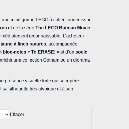
st une minifigurine LEGO à collectionner issue
ures
et de la série
The LEGO Batman Movie
immédiatement reconnaissable. L’acheteur
jaune à fines rayures
, accompagnée
on bloc-notes « To ERASE! »
et d’un
socle
enrichir une collection Gotham ou un diorama
ne présence visuelle forte qui se repère
 sa silhouette très atypique et à son
Effacer