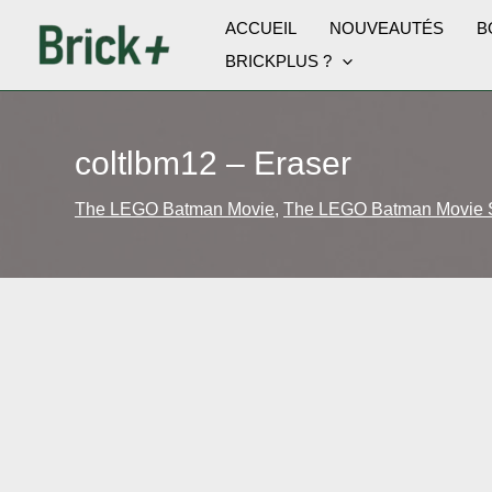
Aller
ACCUEIL
NOUVEAUTÉS
B
au
BRICKPLUS ?
contenu
coltlbm12 – Eraser
The LEGO Batman Movie
,
The LEGO Batman Movie S