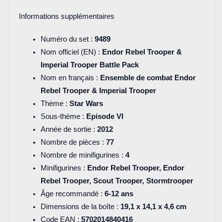
Informations supplémentaires
Numéro du set :
9489
Nom officiel (EN) :
Endor Rebel Trooper &
Imperial Trooper Battle Pack
Nom en français :
Ensemble de combat Endor
Rebel Trooper & Imperial Trooper
Thème :
Star Wars
Sous-thème :
Episode VI
Année de sortie :
2012
Nombre de pièces :
77
Nombre de minifigurines :
4
Minifigurines :
Endor Rebel Trooper, Endor
Rebel Trooper, Scout Trooper, Stormtrooper
Âge recommandé :
6-12 ans
Dimensions de la boîte :
19,1 x 14,1 x 4,6 cm
Code EAN :
5702014840416