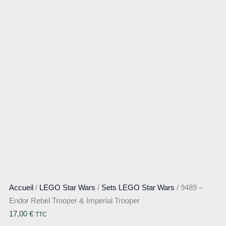
Accueil
/
LEGO Star Wars
/
Sets LEGO Star Wars
/ 9489 –
Endor Rebel Trooper & Imperial Trooper
17,00
€
TTC