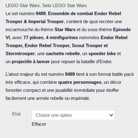
LEGO Star Wars
,
Sets LEGO Star Wars
Le set numéro
9489
,
Ensemble de combat Endor Rebel
Trooper & Imperial Trooper
, contient de quoi recréer une
escarmouche du thème
Star Wars
et du sous-thème
Episode
VI
, avec
77 pièces
,
4 minifigurines
nommées
Endor Rebel
Trooper, Endor Rebel Trooper, Scout Trooper et
Stormtrooper
, une
cachette rebelle
, un
speeder bike
et
un
projectile à lancer
pour rejouer la bataille d’Endor.
L’atout majeur du set numéro
9489
tient à son format battle pack
très efficace, qui combine
quatre personnages
, un décor
forestier compact et une jouabilité immédiate pour étoffer
facilement une armée rebelle ou impériale.
Etat
Effacer