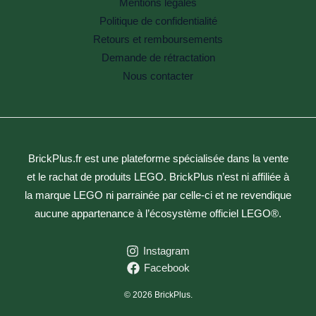
Mentions légales
Politique de confidentialité
Retours et remboursements
Demande de rétractation
Nous contacter
BrickPlus.fr est une plateforme spécialisée dans la vente
et le rachat de produits LEGO. BrickPlus n’est ni affiliée à
la marque LEGO ni parrainée par celle-ci et ne revendique
aucune appartenance à l’écosystème officiel LEGO®.
Instagram
Facebook
© 2026 BrickPlus.