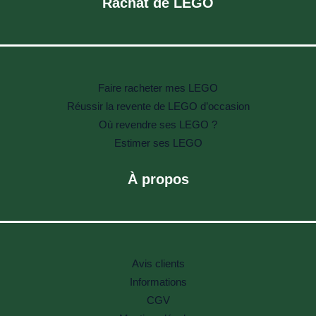
Rachat de LEGO
Faire racheter mes LEGO
Réussir la revente de LEGO d’occasion
Où revendre ses LEGO ?
Estimer ses LEGO
À propos
Avis clients
Informations
CGV