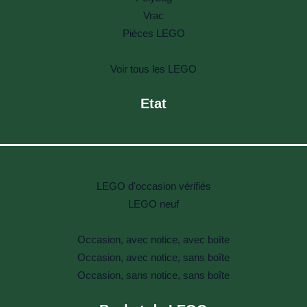
Vrac
Pièces LEGO
Voir tous les LEGO
Etat
LEGO d'occasion vérifiés
LEGO neuf
Occasion, avec notice, avec boîte
Occasion, avec notice, sans boîte
Occasion, sans notice, sans boîte