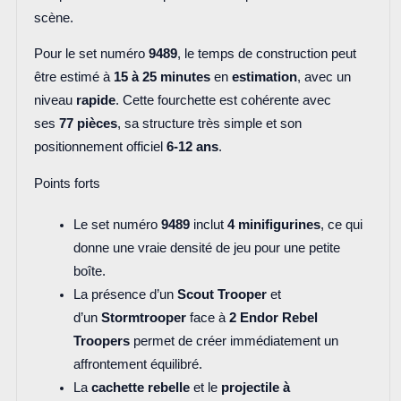
scène.
Pour le set numéro
9489
, le temps de construction peut
être estimé à
15 à 25 minutes
en
estimation
, avec un
niveau
rapide
. Cette fourchette est cohérente avec
ses
77 pièces
, sa structure très simple et son
positionnement officiel
6-12 ans
.
Points forts
Le set numéro
9489
inclut
4 minifigurines
, ce qui
donne une vraie densité de jeu pour une petite
boîte.
La présence d’un
Scout Trooper
et
d’un
Stormtrooper
face à
2 Endor Rebel
Troopers
permet de créer immédiatement un
affrontement équilibré.
La
cachette rebelle
et le
projectile à