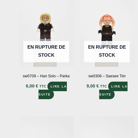
EN RUPTURE DE
EN RUPTURE DE
STOCK
STOCK
sw0709 – Han Solo – Parka
sw0308 – Saesee Tiin
6,00
€
9,00
€
TTC
TTC
LIRE LA
LIRE LA
SUITE
SUITE