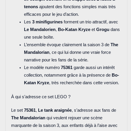
tenons
ajoutent des fonctions simples mais très
efficaces pour le jeu d’action.
Les
3 minifigurines
forment un trio attractif, avec
Le Mandalorien
,
Bo-Katan Kryze
et
Grogu
dans
une seule boîte.
L’ensemble évoque clairement la saison 3 de
The
Mandalorian
, ce qui lui donne une vraie force
narrative pour les fans de la série.
Le modèle numéro
75361
garde aussi un intérêt
collection, notamment grâce à la présence de
Bo-
Katan Kryze
, très recherchée dans cette version.
À qui s’adresse ce set LEGO ?
Le set
75361
,
Le tank araignée
, s’adresse aux fans de
The Mandalorian
qui veulent rejouer une scène
marquante de la saison 3, aux enfants déjà à l’aise avec