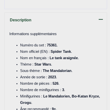
Description
Informations supplémentaires
Numéro du set :
75361
.
Nom officiel (EN) :
Spider Tank
.
Nom en français :
Le tank araignée
.
Thème :
Star Wars
.
Sous-thème :
The Mandalorian
.
Année de sortie :
2023
.
Nombre de pièces :
526
.
Nombre de minifigurines :
3
.
Minifigurines :
Le Mandalorien, Bo-Katan Kryze,
Grogu
.
Âge recommandé :
9+
.