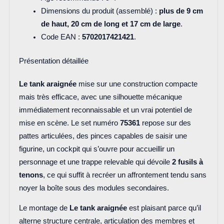
Dimensions du produit (assemblé) :
plus de 9 cm
de haut, 20 cm de long et 17 cm de large
.
Code EAN :
5702017421421
.
Présentation détaillée
Le tank araignée
mise sur une construction compacte
mais très efficace, avec une silhouette mécanique
immédiatement reconnaissable et un vrai potentiel de
mise en scène. Le set numéro
75361
repose sur des
pattes articulées, des pinces capables de saisir une
figurine, un cockpit qui s’ouvre pour accueillir un
personnage et une trappe relevable qui dévoile
2 fusils à
tenons
, ce qui suffit à recréer un affrontement tendu sans
noyer la boîte sous des modules secondaires.
Le montage de
Le tank araignée
est plaisant parce qu’il
alterne structure centrale, articulation des membres et