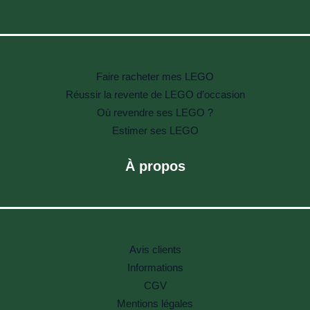
Faire racheter mes LEGO
Réussir la revente de LEGO d’occasion
Où revendre ses LEGO ?
Estimer ses LEGO
À propos
Avis clients
Informations
CGV
Mentions légales