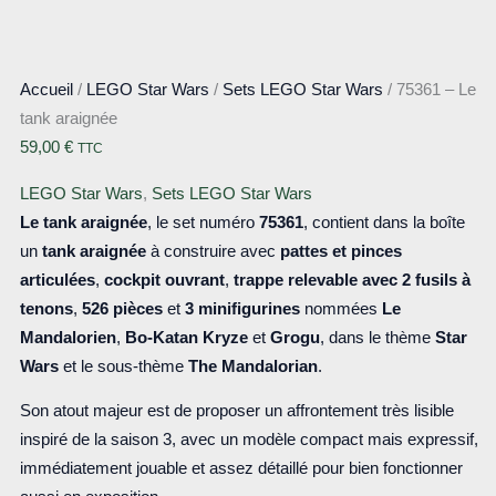
Accueil
/
LEGO Star Wars
/
Sets LEGO Star Wars
/ 75361 – Le
tank araignée
59,00
€
TTC
LEGO Star Wars
,
Sets LEGO Star Wars
Le tank araignée
, le set numéro
75361
, contient dans la boîte
un
tank araignée
à construire avec
pattes et pinces
articulées
,
cockpit ouvrant
,
trappe relevable avec 2 fusils à
tenons
,
526 pièces
et
3 minifigurines
nommées
Le
Mandalorien
,
Bo-Katan Kryze
et
Grogu
, dans le thème
Star
Wars
et le sous-thème
The Mandalorian
.
Son atout majeur est de proposer un affrontement très lisible
inspiré de la saison 3, avec un modèle compact mais expressif,
immédiatement jouable et assez détaillé pour bien fonctionner