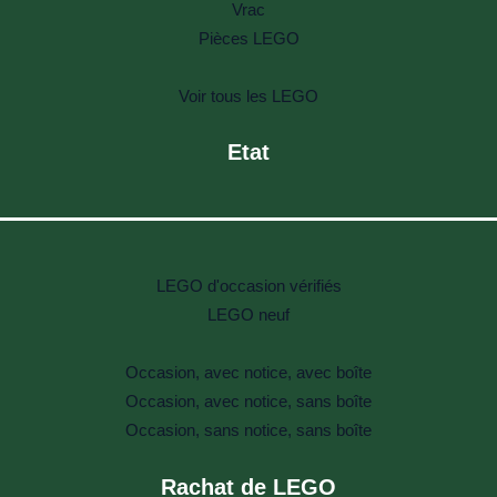
Vrac
Pièces LEGO
Voir tous les LEGO
Etat
LEGO d'occasion vérifiés
LEGO neuf
Occasion, avec notice, avec boîte
Occasion, avec notice, sans boîte
Occasion, sans notice, sans boîte
Rachat de LEGO