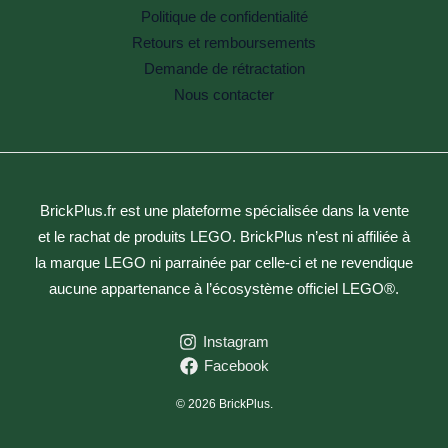
Politique de confidentialité
Retours et remboursements
Demande de rétractation
Nous contacter
BrickPlus.fr est une plateforme spécialisée dans la vente
et le rachat de produits LEGO. BrickPlus n’est ni affiliée à
la marque LEGO ni parrainée par celle-ci et ne revendique
aucune appartenance à l’écosystème officiel LEGO®.
Instagram
Facebook
© 2026 BrickPlus.