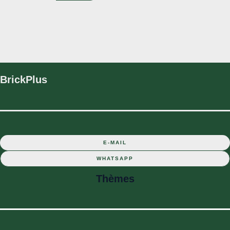
BrickPlus
E-MAIL
WHATSAPP
Thèmes