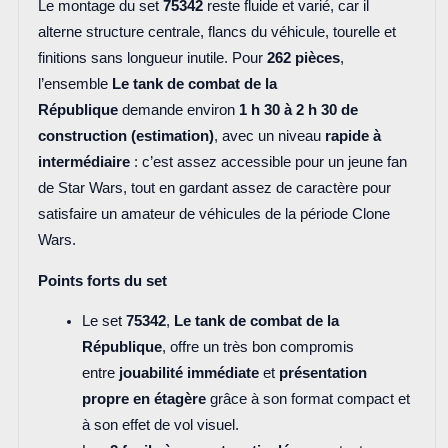
Le montage du set
75342
reste fluide et varié, car il
alterne structure centrale, flancs du véhicule, tourelle et
finitions sans longueur inutile. Pour
262 pièces
,
l’ensemble
Le tank de combat de la
République
demande environ
1 h 30 à 2 h 30 de
construction (estimation)
, avec un niveau
rapide à
intermédiaire
: c’est assez accessible pour un jeune fan
de Star Wars, tout en gardant assez de caractère pour
satisfaire un amateur de véhicules de la période Clone
Wars.
Points forts du set
Le set
75342
,
Le tank de combat de la
République
, offre un très bon compromis
entre
jouabilité immédiate
et
présentation
propre en étagère
grâce à son format compact et
à son effet de vol visuel.