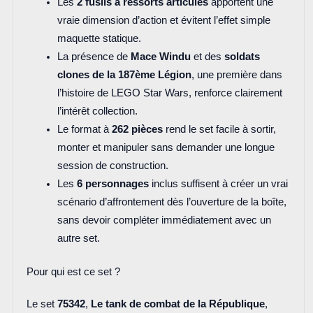
Les
2 fusils à ressorts articulés
apportent une
vraie dimension d’action et évitent l’effet simple
maquette statique.
La présence de
Mace Windu
et des
soldats
clones de la 187ème Légion
, une première dans
l’histoire de LEGO Star Wars, renforce clairement
l’intérêt collection.
Le format à
262 pièces
rend le set facile à sortir,
monter et manipuler sans demander une longue
session de construction.
Les
6 personnages
inclus suffisent à créer un vrai
scénario d’affrontement dès l’ouverture de la boîte,
sans devoir compléter immédiatement avec un
autre set.
Pour qui est ce set ?
Le set
75342
,
Le tank de combat de la République
,