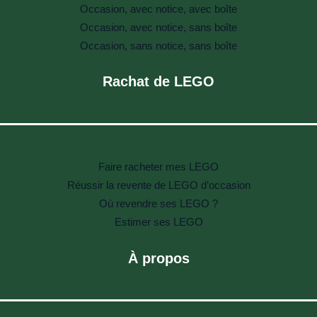
Occasion, avec notice, avec boîte
Occasion, avec notice, sans boîte
Occasion, sans notice, sans boîte
Rachat de LEGO
Faire racheter mes LEGO
Réussir la revente de LEGO d’occasion
Où revendre ses LEGO ?
Estimer ses LEGO
À propos