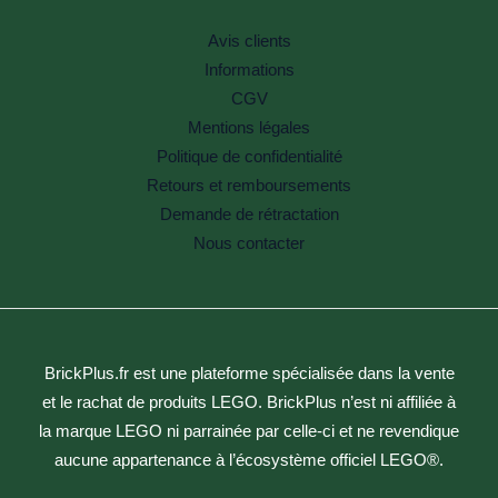
Avis clients
Informations
CGV
Mentions légales
Politique de confidentialité
Retours et remboursements
Demande de rétractation
Nous contacter
BrickPlus.fr est une plateforme spécialisée dans la vente
et le rachat de produits LEGO. BrickPlus n’est ni affiliée à
la marque LEGO ni parrainée par celle-ci et ne revendique
aucune appartenance à l’écosystème officiel LEGO®.