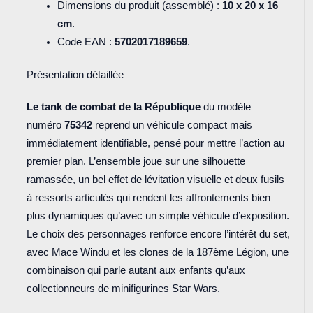
Dimensions du produit (assemblé) :
10 x 20 x 16
cm
.
Code EAN :
5702017189659
.
Présentation détaillée
Le tank de combat de la République
du modèle
numéro
75342
reprend un véhicule compact mais
immédiatement identifiable, pensé pour mettre l’action au
premier plan. L’ensemble joue sur une silhouette
ramassée, un bel effet de lévitation visuelle et deux fusils
à ressorts articulés qui rendent les affrontements bien
plus dynamiques qu’avec un simple véhicule d’exposition.
Le choix des personnages renforce encore l’intérêt du set,
avec Mace Windu et les clones de la 187ème Légion, une
combinaison qui parle autant aux enfants qu’aux
collectionneurs de minifigurines Star Wars.