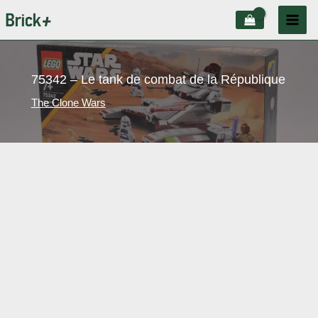
Aller
au
contenu
75342 – Le tank de combat de la République
The Clone Wars