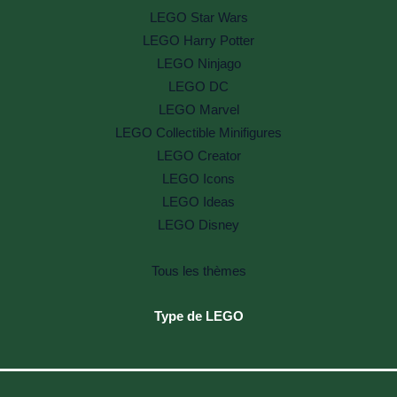
LEGO Star Wars
LEGO Harry Potter
LEGO Ninjago
LEGO DC
LEGO Marvel
LEGO Collectible Minifigures
LEGO Creator
LEGO Icons
LEGO Ideas
LEGO Disney
Tous les thèmes
Type de LEGO