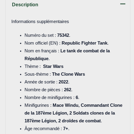
Description
Informations supplémentaires
Numéro du set :
75342
.
Nom officiel (EN) :
Republic Fighter Tank
.
Nom en français :
Le tank de combat de la
République
.
Thème :
Star Wars
Sous-thème :
The Clone Wars
Année de sortie :
2022
.
Nombre de pièces :
262
.
Nombre de minifigurines :
6
.
Minifigurines :
Mace Windu, Commandant Clone
de la 187ème Légion, 2 Soldats clones de la
187ème Légion, 2 droïdes de combat
.
Âge recommandé :
7+
.