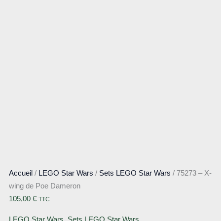
Accueil
/
LEGO Star Wars
/
Sets LEGO Star Wars
/ 75273 – X-
wing de Poe Dameron
105,00
€
TTC
LEGO Star Wars
,
Sets LEGO Star Wars