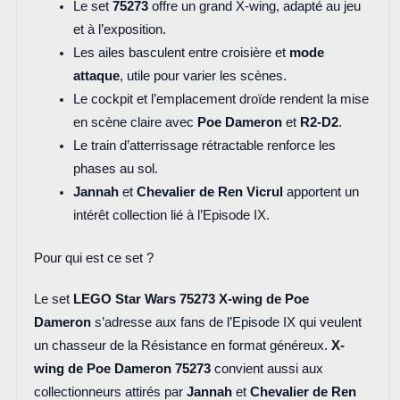
Le set
75273
offre un grand X-wing, adapté au jeu
et à l’exposition.
Les ailes basculent entre croisière et
mode
attaque
, utile pour varier les scènes.
Le cockpit et l’emplacement droïde rendent la mise
en scène claire avec
Poe Dameron
et
R2-D2
.
Le train d’atterrissage rétractable renforce les
phases au sol.
Jannah
et
Chevalier de Ren Vicrul
apportent un
intérêt collection lié à l’Episode IX.
Pour qui est ce set ?
Le set
LEGO Star Wars 75273 X-wing de Poe
Dameron
s’adresse aux fans de l’Episode IX qui veulent
un chasseur de la Résistance en format généreux.
X-
wing de Poe Dameron 75273
convient aussi aux
collectionneurs attirés par
Jannah
et
Chevalier de Ren