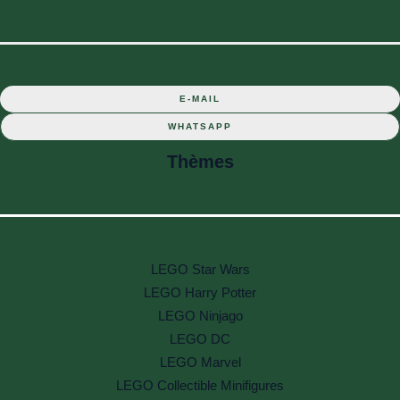
E-MAIL
WHATSAPP
Thèmes
LEGO Star Wars
LEGO Harry Potter
LEGO Ninjago
LEGO DC
LEGO Marvel
LEGO Collectible Minifigures