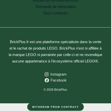
Retours et remboursements
Demande de rétractation
Nous contacter
BrickPlus.fr est une plateforme spécialisée dans la vente
et le rachat de produits LEGO. BrickPlus n’est ni affiliée à
la marque LEGO ni parrainée par celle-ci et ne revendique
aucune appartenance à l’écosystème officiel LEGO®.
Instagram
Facebook
© 2026 BrickPlus.
WITHDRAW FROM CONTRACT