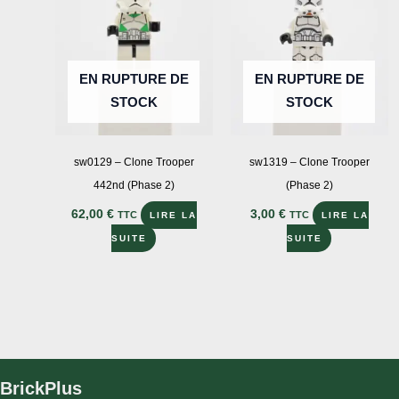
EN RUPTURE DE
EN RUPTURE DE
STOCK
STOCK
sw0129 – Clone Trooper
sw1319 – Clone Trooper
442nd (Phase 2)
(Phase 2)
62,00
€
3,00
€
TTC
TTC
LIRE LA
LIRE LA
SUITE
SUITE
BrickPlus