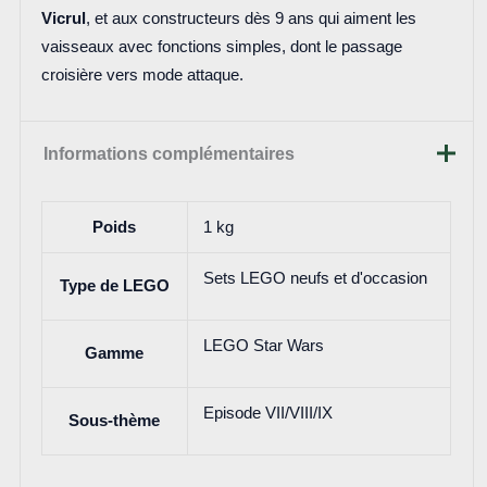
Vicrul
, et aux constructeurs dès 9 ans qui aiment les
vaisseaux avec fonctions simples, dont le passage
croisière vers mode attaque.
Informations complémentaires
Poids
1 kg
Sets LEGO neufs et d'occasion
Type de LEGO
LEGO Star Wars
Gamme
Episode VII/VIII/IX
Sous-thème