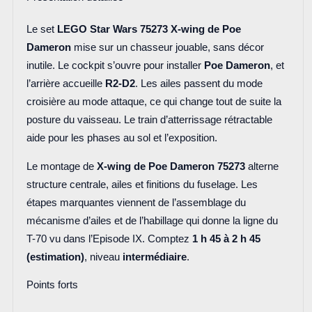
Le set
LEGO Star Wars 75273 X-wing de Poe
Dameron
mise sur un chasseur jouable, sans décor
inutile. Le cockpit s’ouvre pour installer
Poe Dameron
, et
l’arrière accueille
R2-D2
. Les ailes passent du mode
croisière au mode attaque, ce qui change tout de suite la
posture du vaisseau. Le train d’atterrissage rétractable
aide pour les phases au sol et l’exposition.
Le montage de
X-wing de Poe Dameron 75273
alterne
structure centrale, ailes et finitions du fuselage. Les
étapes marquantes viennent de l’assemblage du
mécanisme d’ailes et de l’habillage qui donne la ligne du
T-70 vu dans l’Episode IX. Comptez
1 h 45 à 2 h 45
(estimation)
, niveau
intermédiaire
.
Points forts