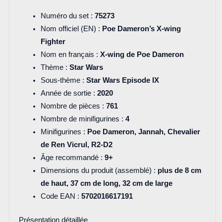
Numéro du set :
75273
Nom officiel (EN) :
Poe Dameron’s X-wing
Fighter
Nom en français :
X-wing de Poe Dameron
Thème :
Star Wars
Sous-thème :
Star Wars Episode IX
Année de sortie :
2020
Nombre de pièces :
761
Nombre de minifigurines :
4
Minifigurines :
Poe Dameron, Jannah, Chevalier
de Ren Vicrul, R2-D2
Âge recommandé :
9+
Dimensions du produit (assemblé) :
plus de 8 cm
de haut, 37 cm de long, 32 cm de large
Code EAN :
5702016617191
Présentation détaillée