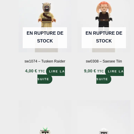
EN RUPTURE DE
EN RUPTURE DE
STOCK
STOCK
sw1074 – Tusken Raider
sw0308 – Saesee Tiin
4,00
€
9,00
€
TTC
TTC
LIRE LA
LIRE LA
SUITE
SUITE