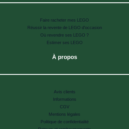
Faire racheter mes LEGO
Réussir la revente de LEGO d’occasion
Où revendre ses LEGO ?
Estimer ses LEGO
À propos
Avis clients
Informations
CGV
Mentions légales
Politique de confidentialité