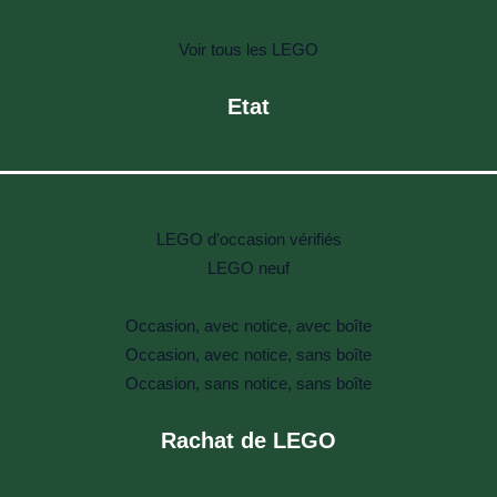
Voir tous les LEGO
Etat
LEGO d'occasion vérifiés
LEGO neuf
Occasion, avec notice, avec boîte
Occasion, avec notice, sans boîte
Occasion, sans notice, sans boîte
Rachat de LEGO