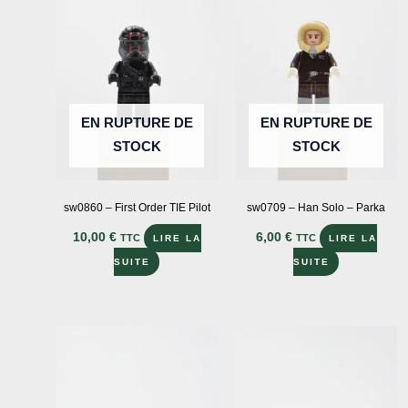
EN RUPTURE DE
EN RUPTURE DE
STOCK
STOCK
sw0860 – First Order TIE Pilot
sw0709 – Han Solo – Parka
10,00
€
6,00
€
TTC
TTC
LIRE LA
LIRE LA
SUITE
SUITE