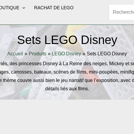
OUTIQUE
RACHAT DE LEGO
Rechercher
Sets LEGO Disney
Accueil
Produits
LEGO Disney
Sets LEGO Disney
iés, des princesses Disney à La Reine des neiges, Mickey et se
es, carrosses, bateaux, scènes de films, mini-poupées, minif
hème couvre aussi bien le jeu narratif que l’exposition, avec d
détails liés aux films.