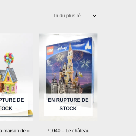
PTURE DE
EN RUPTURE DE
TOCK
STOCK
a maison de «
71040 – Le château