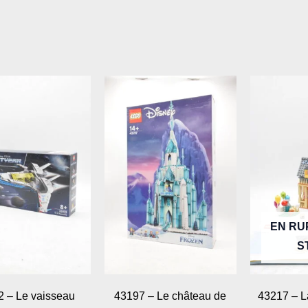
EN RU
S
2 – Le vaisseau
43197 – Le château de
43217 – L