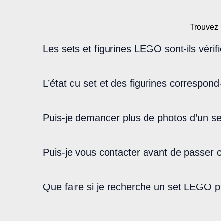
page
du
Trouvez 
produit
Les sets et figurines LEGO sont-ils vérif
L’état du set et des figurines correspond
Puis-je demander plus de photos d’un s
Puis-je vous contacter avant de passe
Que faire si je recherche un set LEGO pr