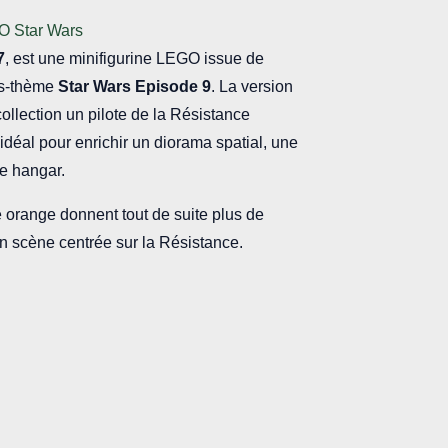
O Star Wars
7
, est une minifigurine LEGO issue de
us-thème
Star Wars Episode 9
. La version
ollection un pilote de la Résistance
déal pour enrichir un diorama spatial, une
de hangar.
 orange donnent tout de suite plus de
n scène centrée sur la Résistance.