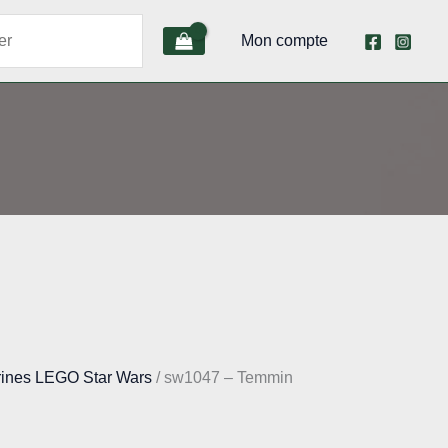
Mon compte
rines LEGO Star Wars
/ sw1047 – Temmin