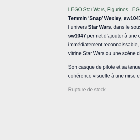
LEGO Star Wars
,
Figurines LEG
Temmin ‘Snap’ Wexley
,
sw104
l’univers
Star Wars
, dans le so
sw1047
permet d’ajouter à une c
immédiatement reconnaissable, i
vitrine Star Wars ou une scène 
Son casque de pilote et sa tenue
cohérence visuelle à une mise e
Rupture de stock