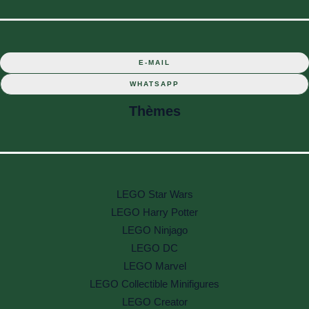
E-MAIL
WHATSAPP
Thèmes
LEGO Star Wars
LEGO Harry Potter
LEGO Ninjago
LEGO DC
LEGO Marvel
LEGO Collectible Minifigures
LEGO Creator