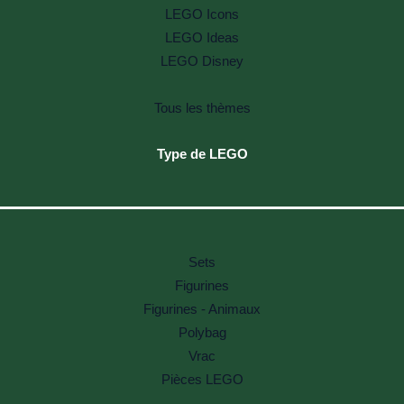
LEGO Icons
LEGO Ideas
LEGO Disney
Tous les thèmes
Type de LEGO
Sets
Figurines
Figurines - Animaux
Polybag
Vrac
Pièces LEGO