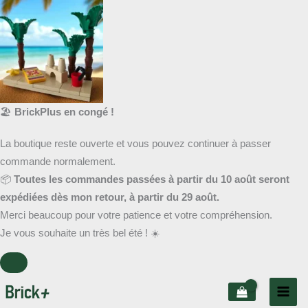
🏖️
BrickPlus en congé !
La boutique reste ouverte et vous pouvez continuer à passer
commande normalement.
📦
Toutes les commandes passées à partir du 10 août seront
expédiées dès mon retour, à partir du 29 août.
Merci beaucoup pour votre patience et votre compréhension.
Je vous souhaite un très bel été ! ☀️
Aller
au