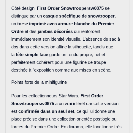
Côté design,
First Order Snowtrooper
sw0875
se
distingue par un
casque spécifique de snowtrooper
,
un
torse imprimé avec armure blanche du Premier
Ordre
et des
jambes décorées
qui renforcent
immédiatement son identité visuelle. L’absence de sac à
dos dans cette version affine la silhouette, tandis que
la
tête simple face
garde un rendu propre, net et
parfaitement cohérent pour une figurine de troupe
destinée à l’exposition comme aux mises en scène.
Points forts de la minifigurine
Pour les collectionneurs Star Wars,
First Order
Snowtrooper
sw0875
a un vrai intérêt car cette version
est
confirmée dans un seul set
, ce qui lui donne une
place précise dans une collection orientée postlogie ou
forces du Premier Ordre. En diorama, elle fonctionne très