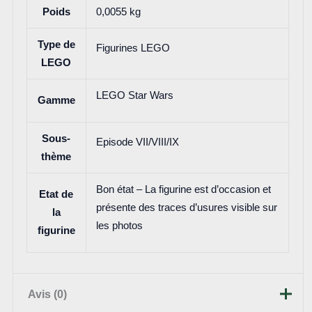
Poids
0,0055 kg
Type de
Figurines LEGO
LEGO
LEGO Star Wars
Gamme
Sous-
Episode VII/VIII/IX
thème
Bon état – La figurine est d’occasion et
Etat de
présente des traces d’usures visible sur
la
les photos
figurine
Avis (0)