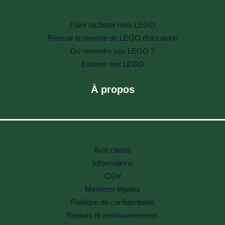
Faire racheter mes LEGO
Réussir la revente de LEGO d’occasion
Où revendre ses LEGO ?
Estimer ses LEGO
À propos
Avis clients
Informations
CGV
Mentions légales
Politique de confidentialité
Retours et remboursements