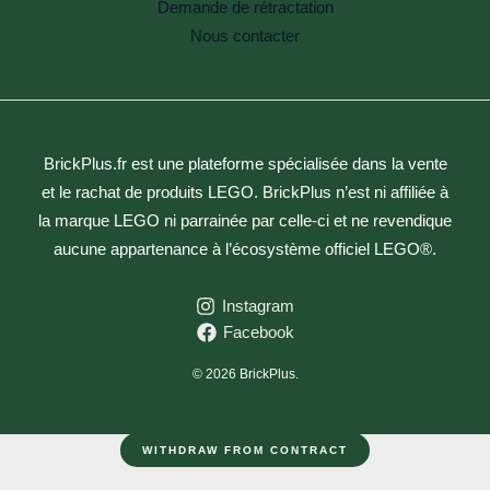
Demande de rétractation
Nous contacter
BrickPlus.fr est une plateforme spécialisée dans la vente
et le rachat de produits LEGO. BrickPlus n’est ni affiliée à
la marque LEGO ni parrainée par celle-ci et ne revendique
aucune appartenance à l’écosystème officiel LEGO®.
Instagram
Facebook
© 2026 BrickPlus.
WITHDRAW FROM CONTRACT