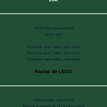
LEGO d'occasion vérifiés
LEGO neuf
Occasion, avec notice, avec boîte
Occasion, avec notice, sans boîte
Occasion, sans notice, sans boîte
Rachat de LEGO
Faire racheter mes LEGO
Réussir la revente de LEGO d’occasion