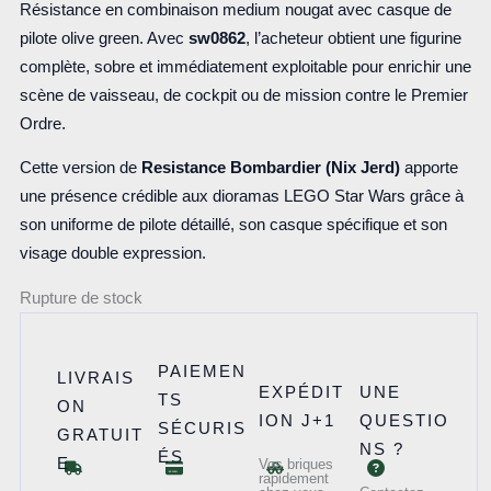
Résistance en combinaison medium nougat avec casque de
pilote olive green. Avec
sw0862
, l’acheteur obtient une figurine
complète, sobre et immédiatement exploitable pour enrichir une
scène de vaisseau, de cockpit ou de mission contre le Premier
Ordre.
Cette version de
Resistance Bombardier (Nix Jerd)
apporte
une présence crédible aux dioramas LEGO Star Wars grâce à
son uniforme de pilote détaillé, son casque spécifique et son
visage double expression.
Rupture de stock
PAIEMEN
LIVRAIS
EXPÉDIT
UNE
TS
ON
ION J+1
QUESTIO
SÉCURIS
GRATUIT
NS ?
ÉS
E
Vos briques
rapidement