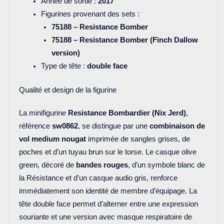
Année de sortie :
2017
Figurines provenant des sets :
75188 – Resistance Bomber
75188 – Resistance Bomber (Finch Dallow
version)
Type de tête :
double face
Qualité et design de la figurine
La minifigurine
Resistance Bombardier (Nix Jerd)
,
référence
sw0862
, se distingue par une
combinaison de
vol medium nougat
imprimée de sangles grises, de
poches et d’un tuyau brun sur le torse. Le casque olive
green, décoré de
bandes rouges
, d’un symbole blanc de
la Résistance et d’un casque audio gris, renforce
immédiatement son identité de membre d’équipage. La
tête double face permet d’alterner entre une expression
souriante et une version avec masque respiratoire de