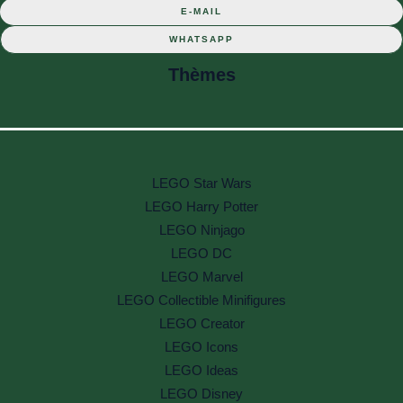
E-MAIL
WHATSAPP
Thèmes
LEGO Star Wars
LEGO Harry Potter
LEGO Ninjago
LEGO DC
LEGO Marvel
LEGO Collectible Minifigures
LEGO Creator
LEGO Icons
LEGO Ideas
LEGO Disney