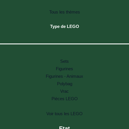
Tous les thèmes
Type de LEGO
Sets
Figurines
Figurines - Animaux
Polybag
Vrac
Pièces LEGO
Voir tous les LEGO
Etat