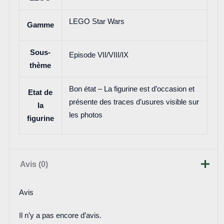
LEGO Star Wars
Gamme
Sous-
Episode VII/VIII/IX
thème
Bon état – La figurine est d’occasion et
Etat de
présente des traces d’usures visible sur
la
les photos
figurine
Avis (0)
Avis
Il n’y a pas encore d’avis.