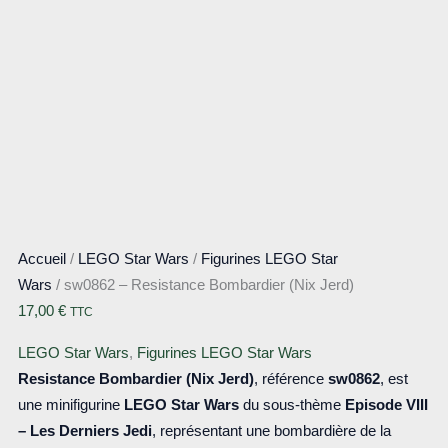
Accueil
/
LEGO Star Wars
/
Figurines LEGO Star
Wars
/ sw0862 – Resistance Bombardier (Nix Jerd)
17,00
€
TTC
LEGO Star Wars
,
Figurines LEGO Star Wars
Resistance Bombardier (Nix Jerd)
, référence
sw0862
, est
une minifigurine
LEGO Star Wars
du sous-thème
Episode VIII
– Les Derniers Jedi
, représentant une bombardière de la