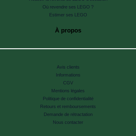
Où revendre ses LEGO ?
Estimer ses LEGO
À propos
Avis clients
Informations
CGV
Mentions légales
Politique de confidentialité
Retours et remboursements
Demande de rétractation
Nous contacter