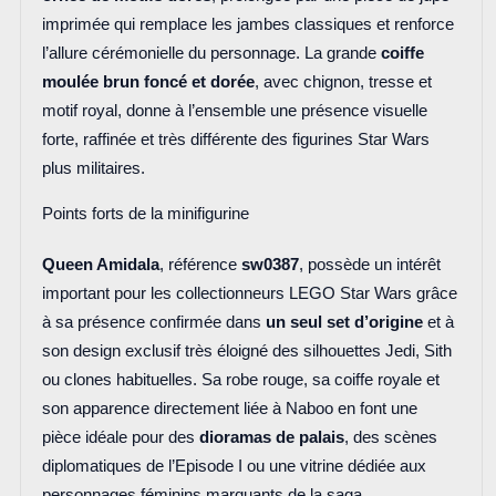
imprimée qui remplace les jambes classiques et renforce
l’allure cérémonielle du personnage. La grande
coiffe
moulée brun foncé et dorée
, avec chignon, tresse et
motif royal, donne à l’ensemble une présence visuelle
forte, raffinée et très différente des figurines Star Wars
plus militaires.
Points forts de la minifigurine
Queen Amidala
, référence
sw0387
, possède un intérêt
important pour les collectionneurs LEGO Star Wars grâce
à sa présence confirmée dans
un seul set d’origine
et à
son design exclusif très éloigné des silhouettes Jedi, Sith
ou clones habituelles. Sa robe rouge, sa coiffe royale et
son apparence directement liée à Naboo en font une
pièce idéale pour des
dioramas de palais
, des scènes
diplomatiques de l’Episode I ou une vitrine dédiée aux
personnages féminins marquants de la saga.