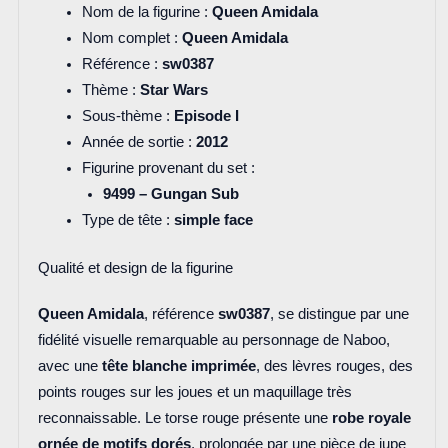
Nom de la figurine :
Queen Amidala
Nom complet :
Queen Amidala
Référence :
sw0387
Thème :
Star Wars
Sous-thème :
Episode I
Année de sortie :
2012
Figurine provenant du set :
9499 – Gungan Sub
Type de tête :
simple face
Qualité et design de la figurine
Queen Amidala
, référence
sw0387
, se distingue par une
fidélité visuelle remarquable au personnage de Naboo,
avec une
tête blanche imprimée
, des lèvres rouges, des
points rouges sur les joues et un maquillage très
reconnaissable. Le torse rouge présente une
robe royale
ornée de motifs dorés
, prolongée par une pièce de jupe