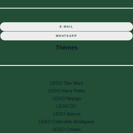
E-MAIL
WHATSAPP
Thèmes
LEGO Star Wars
LEGO Harry Potter
LEGO Ninjago
LEGO DC
LEGO Marvel
LEGO Collectible Minifigures
LEGO Creator