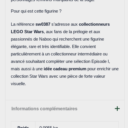
Pour qui est cette figurine ?
La référence
sw0387
s’adresse aux
collectionneurs
LEGO Star Wars
, aux fans de la prélogie et aux
passionnés de Naboo qui recherchent une figurine
élégante, rare et très identifiable. Elle convient
particulièrement à un collectionneur intermédiaire ou
avancé souhaitant compléter une sélection Episode I,
mais aussi à une
idée cadeau premium
pour enrichir une
collection Star Wars avec une pièce de forte valeur
visuelle.
Informations complémentaires
Poids
0,0055 kg