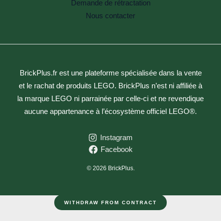
Demande de rétractation
Nous contacter
BrickPlus.fr est une plateforme spécialisée dans la vente
et le rachat de produits LEGO. BrickPlus n’est ni affiliée à
la marque LEGO ni parrainée par celle-ci et ne revendique
aucune appartenance à l’écosystème officiel LEGO®.
Instagram
Facebook
© 2026 BrickPlus.
WITHDRAW FROM CONTRACT