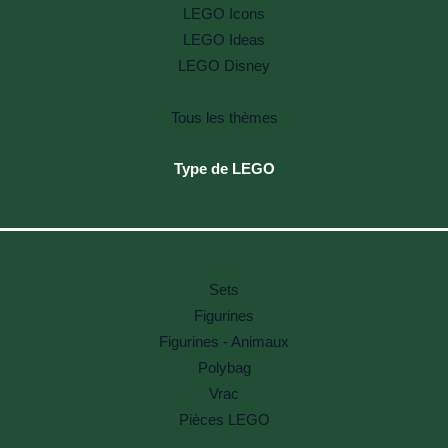
LEGO Icons
LEGO Ideas
LEGO Disney
Tous les thèmes
Type de LEGO
Sets
Figurines
Figurines - Animaux
Polybag
Vrac
Pièces LEGO