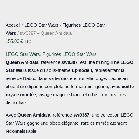
Accueil
/
LEGO Star Wars
/
Figurines LEGO Star
Wars
/ sw0387 – Queen Amidala
155,00
€
TTC
LEGO Star Wars
,
Figurines LEGO Star Wars
Queen Amidala
, référence
sw0387
, est une minifigurine
LEGO
Star Wars
issue du sous-thème
Episode I
, représentant la
reine de Naboo dans sa tenue cérémonielle rouge. L’acheteur
obtient une figurine complète au format minifigurine, avec
coiffe
royale moulée
, visage maquillé blanc et robe imprimée très
distinctive.
Avec
Queen Amidala
, référence
sw0387
, une collection LEGO
Star Wars gagne une pièce élégante, rare et immédiatement
reconnaissable.