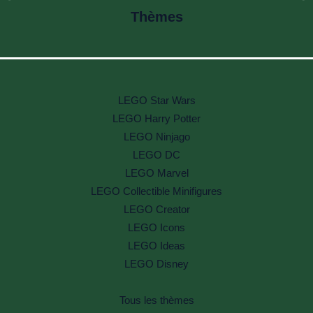
Thèmes
LEGO Star Wars
LEGO Harry Potter
LEGO Ninjago
LEGO DC
LEGO Marvel
LEGO Collectible Minifigures
LEGO Creator
LEGO Icons
LEGO Ideas
LEGO Disney
Tous les thèmes