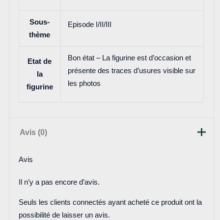
Sous-
Episode I/II/III
thème
Bon état – La figurine est d’occasion et
Etat de
présente des traces d’usures visible sur
la
les photos
figurine
Avis (0)
Avis
Il n’y a pas encore d’avis.
Seuls les clients connectés ayant acheté ce produit ont la
possibilité de laisser un avis.