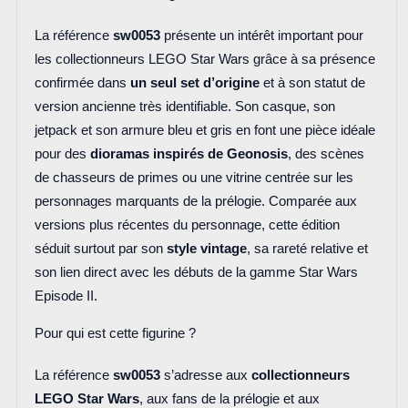
La référence
sw0053
présente un intérêt important pour
les collectionneurs LEGO Star Wars grâce à sa présence
confirmée dans
un seul set d’origine
et à son statut de
version ancienne très identifiable. Son casque, son
jetpack et son armure bleu et gris en font une pièce idéale
pour des
dioramas inspirés de Geonosis
, des scènes
de chasseurs de primes ou une vitrine centrée sur les
personnages marquants de la prélogie. Comparée aux
versions plus récentes du personnage, cette édition
séduit surtout par son
style vintage
, sa rareté relative et
son lien direct avec les débuts de la gamme Star Wars
Episode II.
Pour qui est cette figurine ?
La référence
sw0053
s’adresse aux
collectionneurs
LEGO Star Wars
, aux fans de la prélogie et aux