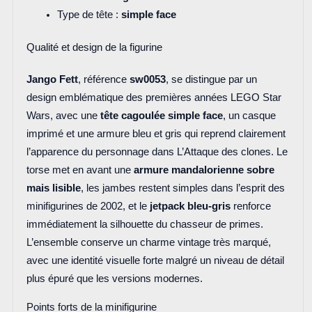
Type de tête :
simple face
Qualité et design de la figurine
Jango Fett
, référence
sw0053
, se distingue par un
design emblématique des premières années LEGO Star
Wars, avec une
tête cagoulée simple face
, un casque
imprimé et une armure bleu et gris qui reprend clairement
l’apparence du personnage dans L’Attaque des clones. Le
torse met en avant une
armure mandalorienne sobre
mais lisible
, les jambes restent simples dans l’esprit des
minifigurines de 2002, et le
jetpack bleu-gris
renforce
immédiatement la silhouette du chasseur de primes.
L’ensemble conserve un charme vintage très marqué,
avec une identité visuelle forte malgré un niveau de détail
plus épuré que les versions modernes.
Points forts de la minifigurine