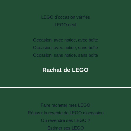
LEGO d'occasion vérifiés
LEGO neuf
Occasion, avec notice, avec boîte
Occasion, avec notice, sans boîte
Occasion, sans notice, sans boîte
Rachat de LEGO
Faire racheter mes LEGO
Réussir la revente de LEGO d’occasion
Où revendre ses LEGO ?
Estimer ses LEGO