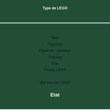
Type de LEGO
Sets
Figurines
Figurines - Animaux
Polybag
Vrac
Pièces LEGO
Voir tous les LEGO
Etat