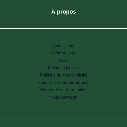
À propos
Avis clients
Informations
CGV
Mentions légales
Politique de confidentialité
Retours et remboursements
Demande de rétractation
Nous contacter