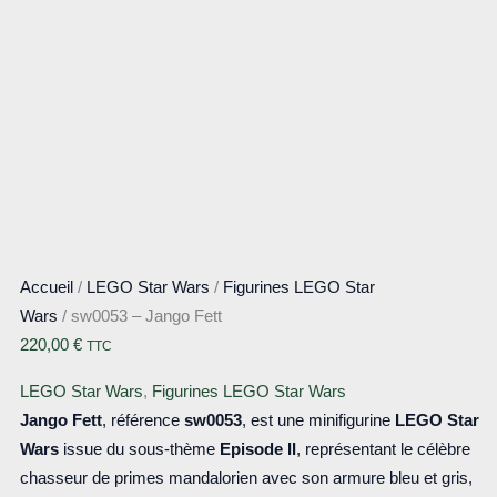
Accueil
/
LEGO Star Wars
/
Figurines LEGO Star
Wars
/ sw0053 – Jango Fett
220,00
€
TTC
LEGO Star Wars
,
Figurines LEGO Star Wars
Jango Fett
, référence
sw0053
, est une minifigurine
LEGO Star
Wars
issue du sous-thème
Episode II
, représentant le célèbre
chasseur de primes mandalorien avec son armure bleu et gris,