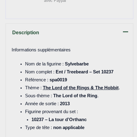
avec Paypal
Description
Informations supplémentaires
Nom de la figurine :
Sylvebarbe
Nom complet :
Ent / Treebeard – Set 10237
Référence :
spa0019
Thème :
The Lord of the Rings & The Hobbit
.
Sous-thème :
The Lord of the Ring
.
Année de sortie :
2013
Figurine provenant du set :
10237 – La tour d’Orthanc
Type de tête :
non applicable