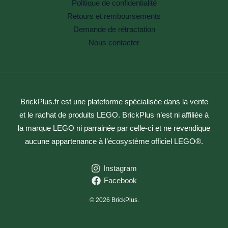
Politique de confidentialité
Retours et remboursements
Demande de rétractation
Nous contacter
BrickPlus.fr est une plateforme spécialisée dans la vente
et le rachat de produits LEGO. BrickPlus n’est ni affiliée à
la marque LEGO ni parrainée par celle-ci et ne revendique
aucune appartenance à l’écosystème officiel LEGO®.
Instagram
Facebook
© 2026 BrickPlus.