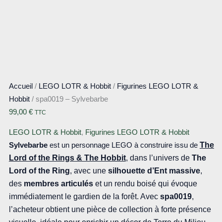
Accueil
/
LEGO LOTR & Hobbit
/
Figurines LEGO LOTR &
Hobbit
/ spa0019 – Sylvebarbe
99,00
€
TTC
LEGO LOTR & Hobbit
,
Figurines LEGO LOTR & Hobbit
The
Sylvebarbe
est un personnage LEGO à construire issu de
Lord of the Rings & The Hobbit
, dans l’univers de
The
Lord of the Ring
, avec une
silhouette d’Ent massive
,
des
membres articulés
et un rendu boisé qui évoque
immédiatement le gardien de la forêt. Avec
spa0019
,
l’acheteur obtient une pièce de collection à forte présence