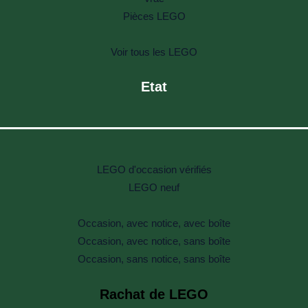
Pièces LEGO
Voir tous les LEGO
Etat
LEGO d'occasion vérifiés
LEGO neuf
Occasion, avec notice, avec boîte
Occasion, avec notice, sans boîte
Occasion, sans notice, sans boîte
Rachat de LEGO