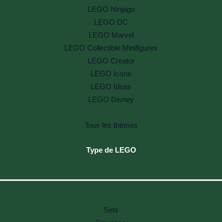
LEGO Ninjago
LEGO DC
LEGO Marvel
LEGO Collectible Minifigures
LEGO Creator
LEGO Icons
LEGO Ideas
LEGO Disney
Tous les thèmes
Type de LEGO
Sets