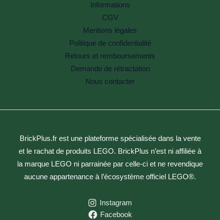
Informations
CGV
Mentions légales
Politique de confidentialité
Retours et remboursements
Demande de rétractation
Nous contacter
BrickPlus.fr est une plateforme spécialisée dans la vente
et le rachat de produits LEGO. BrickPlus n’est ni affiliée à
la marque LEGO ni parrainée par celle-ci et ne revendique
aucune appartenance à l’écosystème officiel LEGO®.
Instagram
Facebook