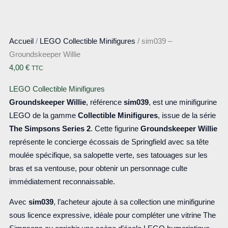
Accueil
/
LEGO Collectible Minifigures
/ sim039 –
Groundskeeper Willie
4,00
€
TTC
LEGO Collectible Minifigures
Groundskeeper Willie
, référence
sim039
, est une minifigurine
LEGO de la gamme
Collectible Minifigures
, issue de la série
The Simpsons Series 2
. Cette figurine
Groundskeeper Willie
représente le concierge écossais de Springfield avec sa tête
moulée spécifique, sa salopette verte, ses tatouages sur les
bras et sa ventouse, pour obtenir un personnage culte
immédiatement reconnaissable.
Avec
sim039
, l’acheteur ajoute à sa collection une minifigurine
sous licence expressive, idéale pour compléter une vitrine The