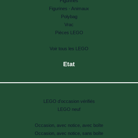
Figurines
Figurines - Animaux
Polybag
Vrac
Pièces LEGO
Voir tous les LEGO
Etat
LEGO d'occasion vérifiés
LEGO neuf
Occasion, avec notice, avec boîte
Occasion, avec notice, sans boîte