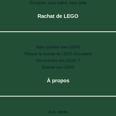
Occasion, sans notice, sans boîte
Rachat de LEGO
Faire racheter mes LEGO
Réussir la revente de LEGO d’occasion
Où revendre ses LEGO ?
Estimer ses LEGO
À propos
Avis clients