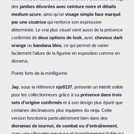
des
jambes décorées avec ceinture noire et détails
medium azure
, ainsi qu’un
visage simple face marqué
par une cicatrice
qui renforce son expression
déterminée. Le vrai plus visuel vient aussi de la présence
confirmée de
deux options de look
, avec
cheveux dark
orange
ou
bandana bleu
, ce qui permet de varier
facilement l’allure de la figurine en exposition comme en
diorama.
Points forts de la minifigurine
Jay
, sous la référence
njo0137
, présente un intérêt solide
pour les collectionneurs grâce à sa
présence dans trois
sets d’origine confirmés
et à son design plus épuré que
certaines déclinaisons plus équipées du ninja. Cette
version fonctionne particulièrement bien dans des
dioramas de tournoi, de combat ou d’entraînement
,
avec une silhouette nerveuse et immédiatement lisible qui