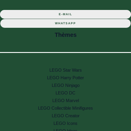
E-MAIL
WHATSAPP
Thèmes
LEGO Star Wars
LEGO Harry Potter
LEGO Ninjago
LEGO DC
LEGO Marvel
LEGO Collectible Minifigures
LEGO Creator
LEGO Icons
LEGO Ideas