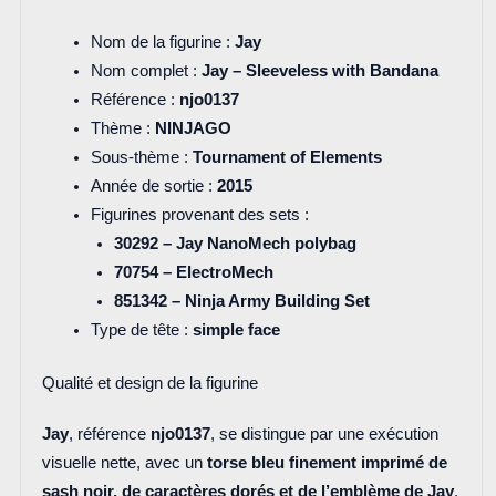
Nom de la figurine :
Jay
Nom complet :
Jay – Sleeveless with Bandana
Référence :
njo0137
Thème :
NINJAGO
Sous-thème :
Tournament of Elements
Année de sortie :
2015
Figurines provenant des sets :
30292 – Jay NanoMech polybag
70754 – ElectroMech
851342 – Ninja Army Building Set
Type de tête :
simple face
Qualité et design de la figurine
Jay
, référence
njo0137
, se distingue par une exécution
visuelle nette, avec un
torse bleu finement imprimé de
sash noir, de caractères dorés et de l’emblème de Jay
,