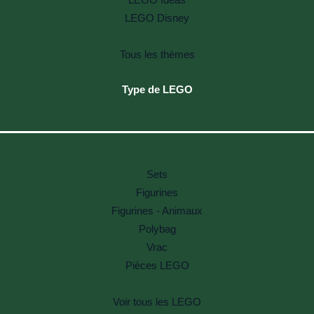
LEGO Disney
Tous les thèmes
Type de LEGO
Sets
Figurines
Figurines - Animaux
Polybag
Vrac
Pièces LEGO
Voir tous les LEGO