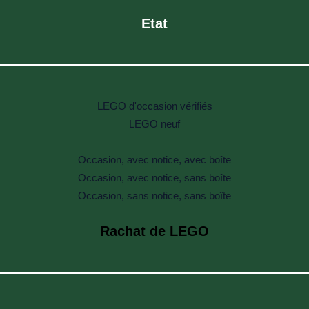
Etat
LEGO d'occasion vérifiés
LEGO neuf
Occasion, avec notice, avec boîte
Occasion, avec notice, sans boîte
Occasion, sans notice, sans boîte
Rachat de LEGO