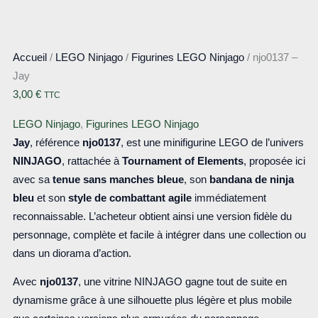
Accueil
/
LEGO Ninjago
/
Figurines LEGO Ninjago
/ njo0137 –
Jay
3,00
€
TTC
LEGO Ninjago
,
Figurines LEGO Ninjago
Jay
, référence
njo0137
, est une minifigurine LEGO de l’univers
NINJAGO
, rattachée à
Tournament of Elements
, proposée ici
avec sa
tenue sans manches bleue
, son
bandana de ninja
bleu
et son
style de combattant agile
immédiatement
reconnaissable. L’acheteur obtient ainsi une version fidèle du
personnage, complète et facile à intégrer dans une collection ou
dans un diorama d’action.
Avec
njo0137
, une vitrine NINJAGO gagne tout de suite en
dynamisme grâce à une silhouette plus légère et plus mobile