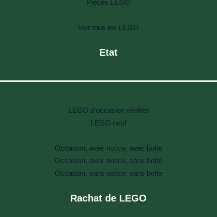
Pièces LEGO
Voir tous les LEGO
Etat
LEGO d'occasion vérifiés
LEGO neuf
Occasion, avec notice, avec boîte
Occasion, avec notice, sans boîte
Occasion, sans notice, sans boîte
Rachat de LEGO