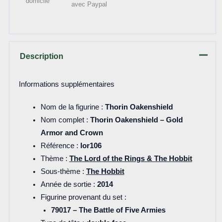
domicile
avec Paypal
Description
Informations supplémentaires
Nom de la figurine :
Thorin Oakenshield
Nom complet :
Thorin Oakenshield – Gold
Armor and Crown
Référence :
lor106
Thème :
The Lord of the Rings & The Hobbit
Sous-thème :
The Hobbit
Année de sortie :
2014
Figurine provenant du set :
79017 – The Battle of Five Armies