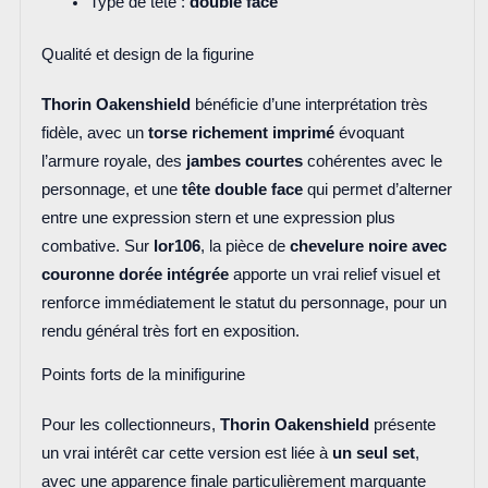
Type de tête :
double face
Qualité et design de la figurine
Thorin Oakenshield
bénéficie d’une interprétation très
fidèle, avec un
torse richement imprimé
évoquant
l’armure royale, des
jambes courtes
cohérentes avec le
personnage, et une
tête double face
qui permet d’alterner
entre une expression stern et une expression plus
combative. Sur
lor106
, la pièce de
chevelure noire avec
couronne dorée intégrée
apporte un vrai relief visuel et
renforce immédiatement le statut du personnage, pour un
rendu général très fort en exposition.
Points forts de la minifigurine
Pour les collectionneurs,
Thorin Oakenshield
présente
un vrai intérêt car cette version est liée à
un seul set
,
avec une apparence finale particulièrement marquante