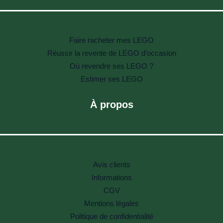
Faire racheter mes LEGO
Réussir la revente de LEGO d’occasion
Où revendre ses LEGO ?
Estimer ses LEGO
À propos
Avis clients
Informations
CGV
Mentions légales
Politique de confidentialité