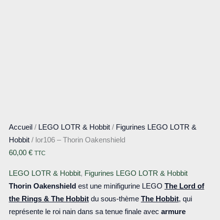
Accueil
/
LEGO LOTR & Hobbit
/
Figurines LEGO LOTR &
Hobbit
/ lor106 – Thorin Oakenshield
60,00
€
TTC
LEGO LOTR & Hobbit
,
Figurines LEGO LOTR & Hobbit
Thorin Oakenshield
est une minifigurine LEGO
The Lord of
the Rings & The Hobbit
du sous-thème
The Hobbit
, qui
représente le roi nain dans sa tenue finale avec
armure