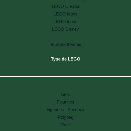
LEGO Creator
LEGO Icons
LEGO Ideas
LEGO Disney
Tous les thèmes
Type de LEGO
Sets
Figurines
Figurines - Animaux
Polybag
Vrac