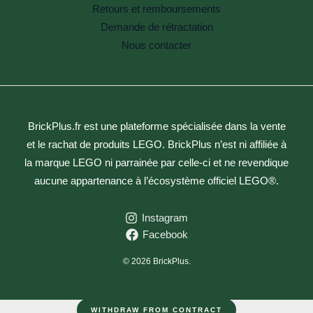
Retours et remboursements
Demande de rétractation
Nous contacter
BrickPlus.fr est une plateforme spécialisée dans la vente
et le rachat de produits LEGO. BrickPlus n’est ni affiliée à
la marque LEGO ni parrainée par celle-ci et ne revendique
aucune appartenance à l’écosystème officiel LEGO®.
Instagram
Facebook
© 2026 BrickPlus.
WITHDRAW FROM CONTRACT