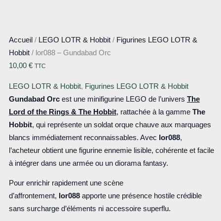
Accueil
/
LEGO LOTR & Hobbit
/
Figurines LEGO LOTR &
Hobbit
/ lor088 – Gundabad Orc
10,00
€
TTC
LEGO LOTR & Hobbit
,
Figurines LEGO LOTR & Hobbit
Gundabad Orc
est une minifigurine LEGO de l’univers
The
Lord of the Rings & The Hobbit
, rattachée à la gamme
The
Hobbit
, qui représente un soldat orque chauve aux marquages
blancs immédiatement reconnaissables. Avec
lor088
,
l’acheteur obtient une figurine ennemie lisible, cohérente et facile
à intégrer dans une armée ou un diorama fantasy.
Pour enrichir rapidement une scène
d’affrontement,
lor088
apporte une présence hostile crédible
sans surcharge d’éléments ni accessoire superflu.