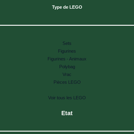
Type de LEGO
Sets
Figurines
Figurines - Animaux
Polybag
Vrac
Pièces LEGO
Voir tous les LEGO
Etat