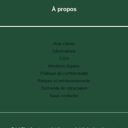
À propos
Avis clients
Informations
CGV
Mentions légales
Politique de confidentialité
Retours et remboursements
Demande de rétractation
Nous contacter