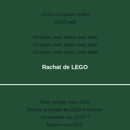
LEGO d'occasion vérifiés
LEGO neuf
Occasion, avec notice, avec boîte
Occasion, avec notice, sans boîte
Occasion, sans notice, sans boîte
Rachat de LEGO
Faire racheter mes LEGO
Réussir la revente de LEGO d’occasion
Où revendre ses LEGO ?
Estimer ses LEGO