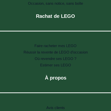
Occasion, sans notice, sans boîte
Rachat de LEGO
Faire racheter mes LEGO
Réussir la revente de LEGO d’occasion
Où revendre ses LEGO ?
Estimer ses LEGO
À propos
Avis clients