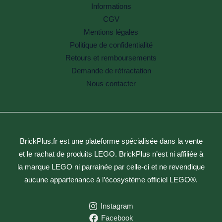
Informations
CGV
Mentions légales
Politique de confidentialité
Retours et remboursements
Demande de rétractation
Nous contacter
BrickPlus.fr est une plateforme spécialisée dans la vente
et le rachat de produits LEGO. BrickPlus n’est ni affiliée à
la marque LEGO ni parrainée par celle-ci et ne revendique
aucune appartenance à l’écosystème officiel LEGO®.
Instagram
Facebook