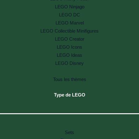
LEGO Ninjago
LEGO DC
LEGO Marvel
LEGO Collectible Minifigures
LEGO Creator
LEGO Icons
LEGO Ideas
LEGO Disney
Tous les thèmes
Type de LEGO
Sets