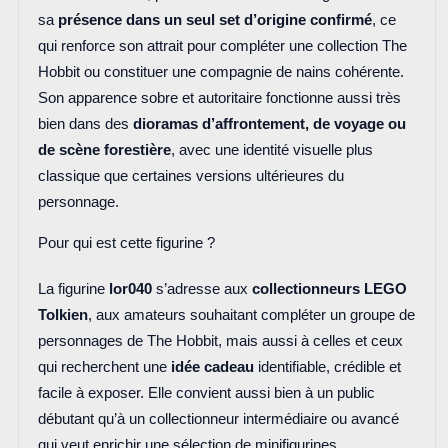
sa
présence dans un seul set d’origine confirmé
, ce
qui renforce son attrait pour compléter une collection The
Hobbit ou constituer une compagnie de nains cohérente.
Son apparence sobre et autoritaire fonctionne aussi très
bien dans des
dioramas d’affrontement, de voyage ou
de scène forestière
, avec une identité visuelle plus
classique que certaines versions ultérieures du
personnage.
Pour qui est cette figurine ?
La figurine
lor040
s’adresse aux
collectionneurs LEGO
Tolkien
, aux amateurs souhaitant compléter un groupe de
personnages de The Hobbit, mais aussi à celles et ceux
qui recherchent une
idée cadeau
identifiable, crédible et
facile à exposer. Elle convient aussi bien à un public
débutant qu’à un collectionneur intermédiaire ou avancé
qui veut enrichir une sélection de minifigurines