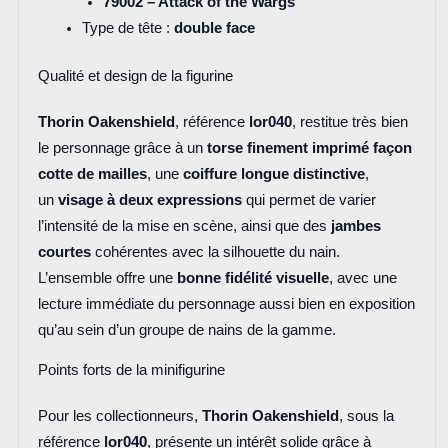
79002 – Attack of the Wargs
Type de tête :
double face
Qualité et design de la figurine
Thorin Oakenshield
, référence
lor040
, restitue très bien
le personnage grâce à un
torse finement imprimé façon
cotte de mailles
, une
coiffure longue distinctive
,
un
visage à deux expressions
qui permet de varier
l’intensité de la mise en scène, ainsi que des
jambes
courtes
cohérentes avec la silhouette du nain.
L’ensemble offre une
bonne fidélité visuelle
, avec une
lecture immédiate du personnage aussi bien en exposition
qu’au sein d’un groupe de nains de la gamme.
Points forts de la minifigurine
Pour les collectionneurs,
Thorin Oakenshield
, sous la
référence
lor040
, présente un intérêt solide grâce à