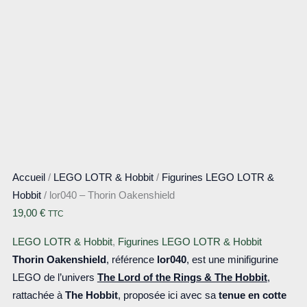
Accueil
/
LEGO LOTR & Hobbit
/
Figurines LEGO LOTR &
Hobbit
/ lor040 – Thorin Oakenshield
19,00
€
TTC
LEGO LOTR & Hobbit
,
Figurines LEGO LOTR & Hobbit
Thorin Oakenshield
, référence
lor040
, est une minifigurine
LEGO de l’univers
The Lord of the Rings & The Hobbit
,
rattachée à
The Hobbit
, proposée ici avec sa
tenue en cotte