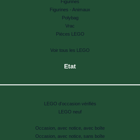
Figurines
Figurines - Animaux
Polybag
Vrac
Pièces LEGO
Voir tous les LEGO
Etat
LEGO d'occasion vérifiés
LEGO neuf
Occasion, avec notice, avec boîte
Occasion, avec notice, sans boîte