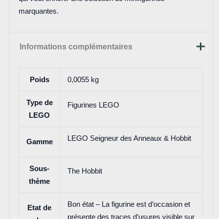
marquantes.
Informations complémentaires
Poids
0,0055 kg
Type de
Figurines LEGO
LEGO
LEGO Seigneur des Anneaux & Hobbit
Gamme
Sous-
The Hobbit
thème
Bon état – La figurine est d’occasion et
Etat de
présente des traces d’usures visible sur