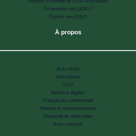
Réussir la revente de LEGO d’occasion
Où revendre ses LEGO ?
Estimer ses LEGO
À propos
Avis clients
Informations
CGV
Mentions légales
Politique de confidentialité
Retours et remboursements
Demande de rétractation
Nous contacter