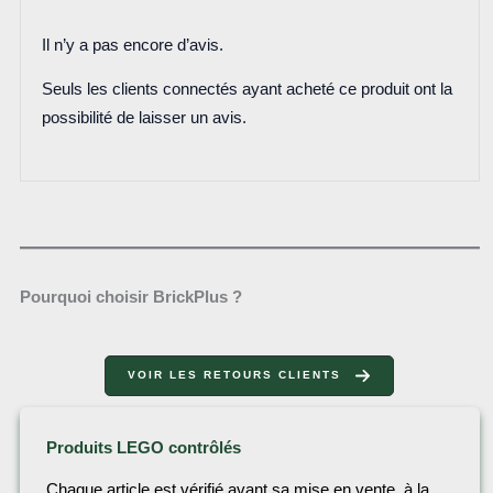
Il n’y a pas encore d’avis.
Seuls les clients connectés ayant acheté ce produit ont la
possibilité de laisser un avis.
Pourquoi choisir BrickPlus ?
VOIR LES RETOURS CLIENTS
Produits LEGO contrôlés
Chaque article est vérifié avant sa mise en vente, à la