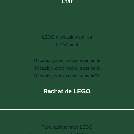
Etat
LEGO d'occasion vérifiés
LEGO neuf
Occasion, avec notice, avec boîte
Occasion, avec notice, sans boîte
Occasion, sans notice, sans boîte
Rachat de LEGO
Faire racheter mes LEGO