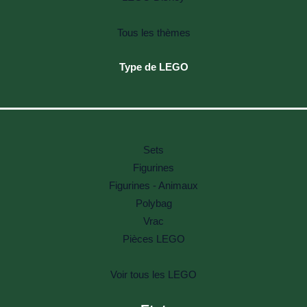
Tous les thèmes
Type de LEGO
Sets
Figurines
Figurines - Animaux
Polybag
Vrac
Pièces LEGO
Voir tous les LEGO