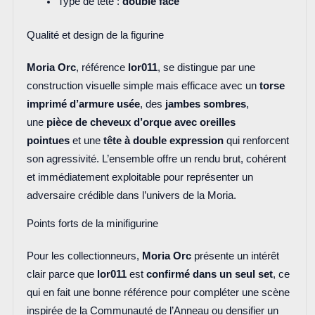
Type de tête :
double face
Qualité et design de la figurine
Moria Orc
, référence
lor011
, se distingue par une
construction visuelle simple mais efficace avec un
torse
imprimé d’armure usée
, des
jambes sombres
,
une
pièce de cheveux d’orque avec oreilles
pointues
et une
tête à double expression
qui renforcent
son agressivité. L’ensemble offre un rendu brut, cohérent
et immédiatement exploitable pour représenter un
adversaire crédible dans l’univers de la Moria.
Points forts de la minifigurine
Pour les collectionneurs,
Moria Orc
présente un intérêt
clair parce que
lor011
est
confirmé dans un seul set
, ce
qui en fait une bonne référence pour compléter une scène
inspirée de la Communauté de l’Anneau ou densifier un