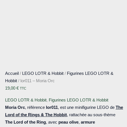
Accueil
/
LEGO LOTR & Hobbit
/
Figurines LEGO LOTR &
Hobbit
/ lor011 – Moria Orc
19,00
€
TTC
LEGO LOTR & Hobbit
,
Figurines LEGO LOTR & Hobbit
Moria Orc
, référence
lor011
, est une minifigurine LEGO de
The
Lord of the Rings & The Hobbit
, rattachée au sous-thème
The Lord of the Ring
, avec
peau olive
,
armure