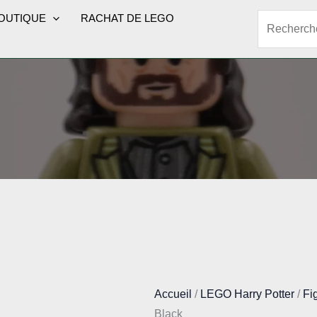
OUTIQUE
RACHAT DE LEGO
Rechercher
Accueil
/
LEGO Harry Potter
/
Fi
Black