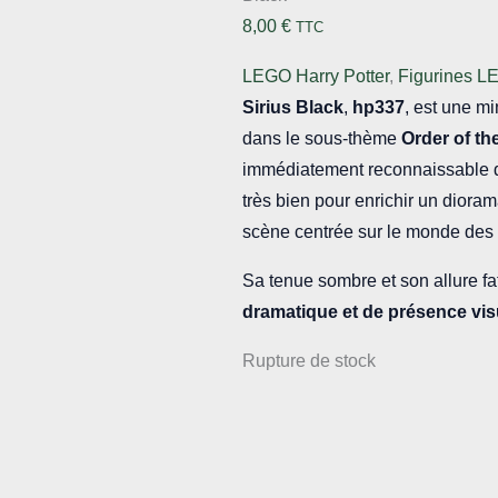
8,00
€
TTC
LEGO Harry Potter
,
Figurines L
Sirius Black
,
hp337
, est une m
dans le sous-thème
Order of th
immédiatement reconnaissable 
très bien pour enrichir un diorama
scène centrée sur le monde des 
Sa tenue sombre et son allure fa
dramatique et de présence vis
Rupture de stock