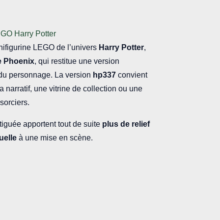
EGO Harry Potter
inifigurine LEGO de l’univers
Harry Potter
,
e Phoenix
, qui restitue une version
du personnage. La version
hp337
convient
 narratif, une vitrine de collection ou une
sorciers.
tiguée apportent tout de suite
plus de relief
uelle
à une mise en scène.