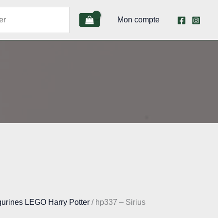
Mon compte
gurines LEGO Harry Potter
/ hp337 – Sirius