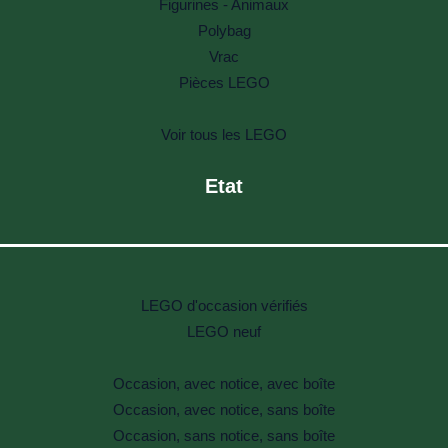
Figurines - Animaux
Polybag
Vrac
Pièces LEGO
Voir tous les LEGO
Etat
LEGO d'occasion vérifiés
LEGO neuf
Occasion, avec notice, avec boîte
Occasion, avec notice, sans boîte
Occasion, sans notice, sans boîte