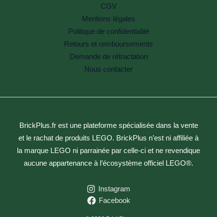
CGV
Mentions légales
Politique de confidentialité
Retours et remboursements
Demande de rétractation
Nous contacter
BrickPlus.fr est une plateforme spécialisée dans la vente
et le rachat de produits LEGO. BrickPlus n’est ni affiliée à
la marque LEGO ni parrainée par celle-ci et ne revendique
aucune appartenance à l’écosystème officiel LEGO®.
Instagram
Facebook