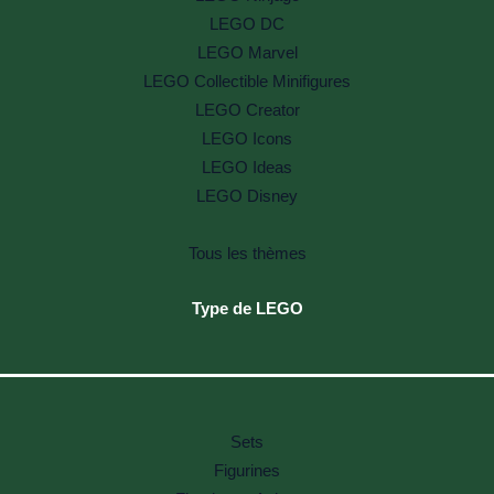
LEGO DC
LEGO Marvel
LEGO Collectible Minifigures
LEGO Creator
LEGO Icons
LEGO Ideas
LEGO Disney
Tous les thèmes
Type de LEGO
Sets
Figurines