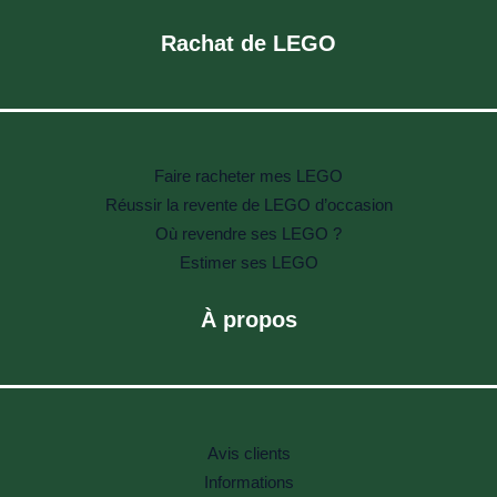
Rachat de LEGO
Faire racheter mes LEGO
Réussir la revente de LEGO d’occasion
Où revendre ses LEGO ?
Estimer ses LEGO
À propos
Avis clients
Informations