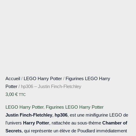
Accueil
/
LEGO Harry Potter
/
Figurines LEGO Harry
Potter
/ hp306 – Justin Finch-Fletchley
3,00
€
TTC
LEGO Harry Potter
,
Figurines LEGO Harry Potter
Justin Finch-Fletchley
,
hp306
, est une minifigurine LEGO de
l’univers
Harry Potter
, rattachée au sous-thème
Chamber of
Secrets
, qui représente un élève de Poudlard immédiatement