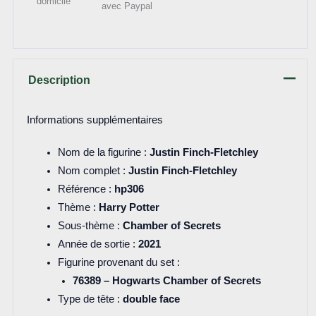
domicile
avec Paypal
Description
Informations supplémentaires
Nom de la figurine :
Justin Finch-Fletchley
Nom complet :
Justin Finch-Fletchley
Référence :
hp306
Thème :
Harry Potter
Sous-thème :
Chamber of Secrets
Année de sortie :
2021
Figurine provenant du set :
76389 – Hogwarts Chamber of Secrets
Type de tête :
double face