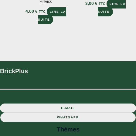
Flitwick
3,00
€
TTC
LIRE LA
4,00
€
TTC
LIRE LA
SUITE
SUITE
BrickPlus
E-MAIL
WHATSAPP
Thèmes