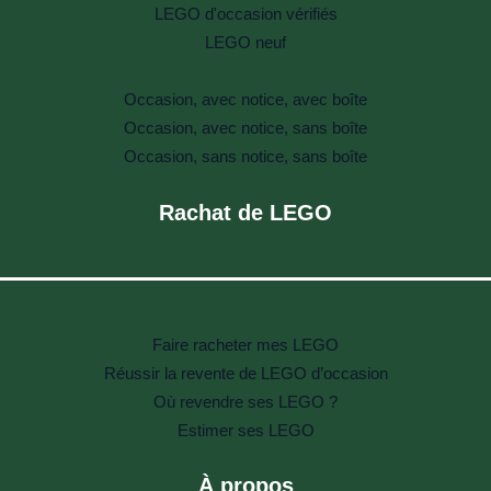
LEGO d'occasion vérifiés
LEGO neuf
Occasion, avec notice, avec boîte
Occasion, avec notice, sans boîte
Occasion, sans notice, sans boîte
Rachat de LEGO
Faire racheter mes LEGO
Réussir la revente de LEGO d’occasion
Où revendre ses LEGO ?
Estimer ses LEGO
À propos