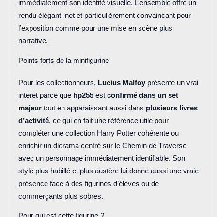
immédiatement son identité visuelle. L’ensemble offre un
rendu élégant, net et particulièrement convaincant pour
l’exposition comme pour une mise en scène plus
narrative.
Points forts de la minifigurine
Pour les collectionneurs,
Lucius Malfoy
présente un vrai
intérêt parce que
hp255
est
confirmé dans un set
majeur
tout en apparaissant aussi dans
plusieurs livres
d’activité
, ce qui en fait une référence utile pour
compléter une collection Harry Potter cohérente ou
enrichir un diorama centré sur le Chemin de Traverse
avec un personnage immédiatement identifiable. Son
style plus habillé et plus austère lui donne aussi une vraie
présence face à des figurines d’élèves ou de
commerçants plus sobres.
Pour qui est cette figurine ?