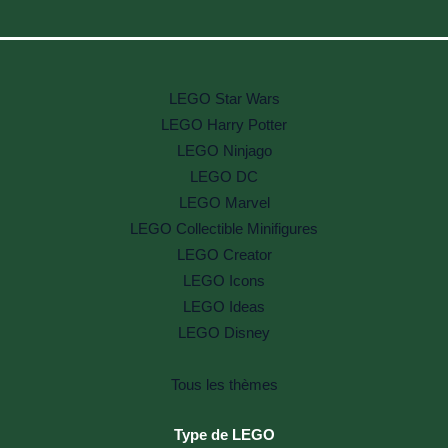
LEGO Star Wars
LEGO Harry Potter
LEGO Ninjago
LEGO DC
LEGO Marvel
LEGO Collectible Minifigures
LEGO Creator
LEGO Icons
LEGO Ideas
LEGO Disney
Tous les thèmes
Type de LEGO