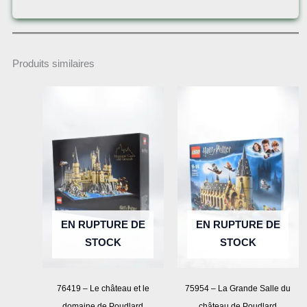
Produits similaires
EN RUPTURE DE
EN RUPTURE DE
STOCK
STOCK
76419 – Le château et le
75954 – La Grande Salle du
domaine de Poudlard
château de Poudlard