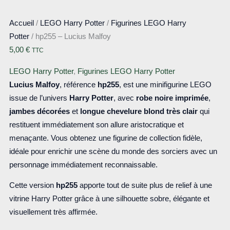
Accueil
/
LEGO Harry Potter
/
Figurines LEGO Harry
Potter
/ hp255 – Lucius Malfoy
5,00
€
TTC
LEGO Harry Potter
,
Figurines LEGO Harry Potter
Lucius Malfoy
, référence
hp255
, est une minifigurine LEGO
issue de l’univers
Harry Potter
, avec
robe noire imprimée
,
jambes décorées
et
longue chevelure blond très clair
qui
restituent immédiatement son allure aristocratique et
menaçante. Vous obtenez une figurine de collection fidèle,
idéale pour enrichir une scène du monde des sorciers avec un
personnage immédiatement reconnaissable.
Cette version
hp255
apporte tout de suite plus de relief à une
vitrine Harry Potter grâce à une silhouette sobre, élégante et
visuellement très affirmée.