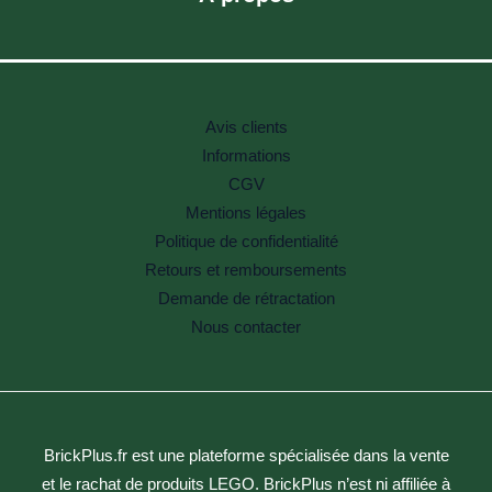
Avis clients
Informations
CGV
Mentions légales
Politique de confidentialité
Retours et remboursements
Demande de rétractation
Nous contacter
BrickPlus.fr est une plateforme spécialisée dans la vente
et le rachat de produits LEGO. BrickPlus n’est ni affiliée à