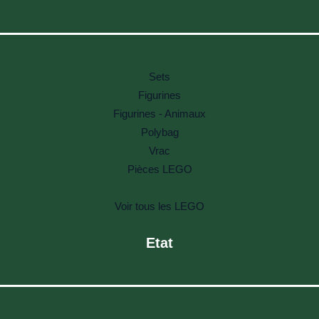
Sets
Figurines
Figurines - Animaux
Polybag
Vrac
Pièces LEGO
Voir tous les LEGO
Etat