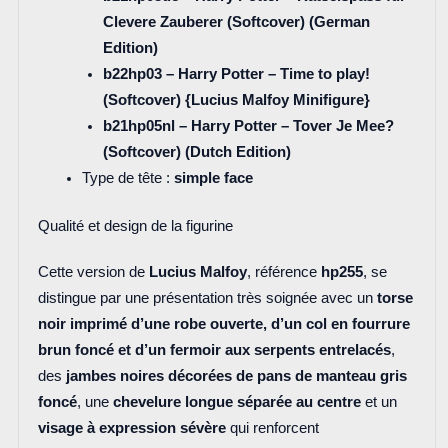
Clevere Zauberer (Softcover) (German
Edition)
b22hp03 – Harry Potter – Time to play!
(Softcover) {Lucius Malfoy Minifigure}
b21hp05nl – Harry Potter – Tover Je Mee?
(Softcover) (Dutch Edition)
Type de tête :
simple face
Qualité et design de la figurine
Cette version de
Lucius Malfoy
, référence
hp255
, se
distingue par une présentation très soignée avec un
torse
noir imprimé d’une robe ouverte, d’un col en fourrure
brun foncé et d’un fermoir aux serpents entrelacés
,
des
jambes noires décorées de pans de manteau gris
foncé
, une
chevelure longue séparée au centre
et un
visage à expression sévère
qui renforcent