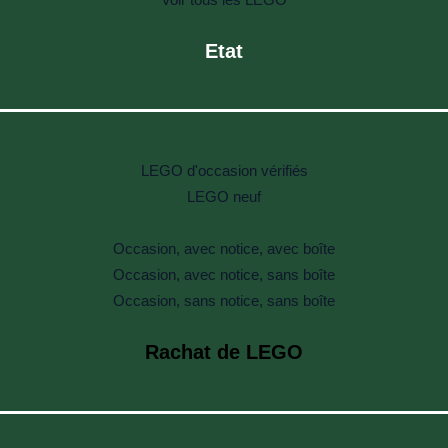
Etat
LEGO d'occasion vérifiés
LEGO neuf
Occasion, avec notice, avec boîte
Occasion, avec notice, sans boîte
Occasion, sans notice, sans boîte
Rachat de LEGO