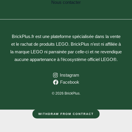
Nous contacter
BrickPlus.fr est une plateforme spécialisée dans la vente
et le rachat de produits LEGO. BrickPlus n’est ni affiliée à
la marque LEGO ni parrainée par celle-ci et ne revendique
aucune appartenance à l’écosystème officiel LEGO®.
Instagram
Facebook
© 2026 BrickPlus.
WITHDRAW FROM CONTRACT