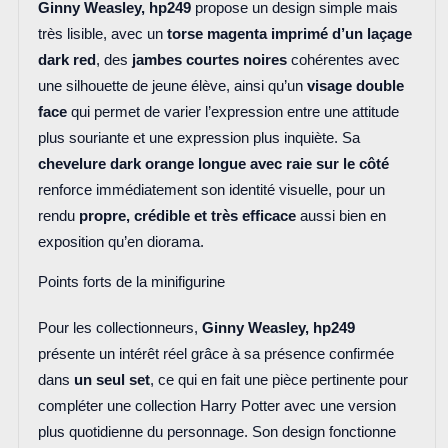
Ginny Weasley, hp249
propose un design simple mais
très lisible, avec un
torse magenta imprimé d’un laçage
dark red
, des
jambes courtes noires
cohérentes avec
une silhouette de jeune élève, ainsi qu’un
visage double
face
qui permet de varier l’expression entre une attitude
plus souriante et une expression plus inquiète. Sa
chevelure dark orange longue avec raie sur le côté
renforce immédiatement son identité visuelle, pour un
rendu
propre, crédible et très efficace
aussi bien en
exposition qu’en diorama.
Points forts de la minifigurine
Pour les collectionneurs,
Ginny Weasley, hp249
présente un intérêt réel grâce à sa présence confirmée
dans
un seul set
, ce qui en fait une pièce pertinente pour
compléter une collection Harry Potter avec une version
plus quotidienne du personnage. Son design fonctionne