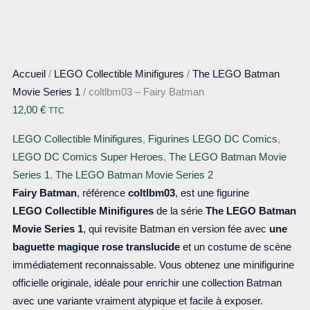
Accueil
/
LEGO Collectible Minifigures
/
The LEGO Batman
Movie Series 1
/ coltlbm03 – Fairy Batman
12,00
€
TTC
LEGO Collectible Minifigures
,
Figurines LEGO DC Comics
,
LEGO DC Comics Super Heroes
,
The LEGO Batman Movie
Series 1
,
The LEGO Batman Movie Series 2
Fairy Batman
, référence
coltlbm03
, est une figurine
LEGO Collectible Minifigures
de la série
The LEGO Batman
Movie Series 1
, qui revisite Batman en version fée avec
une
baguette magique rose translucide
et un costume de scène
immédiatement reconnaissable. Vous obtenez une minifigurine
officielle originale, idéale pour enrichir une collection Batman
avec une variante vraiment atypique et facile à exposer.