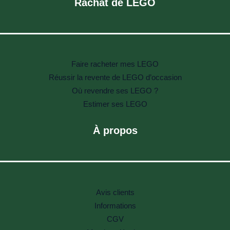
Rachat de LEGO
Faire racheter mes LEGO
Réussir la revente de LEGO d’occasion
Où revendre ses LEGO ?
Estimer ses LEGO
À propos
Avis clients
Informations
CGV