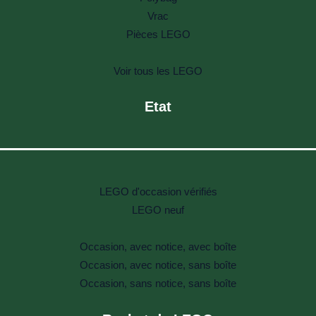
Vrac
Pièces LEGO
Voir tous les LEGO
Etat
LEGO d'occasion vérifiés
LEGO neuf
Occasion, avec notice, avec boîte
Occasion, avec notice, sans boîte
Occasion, sans notice, sans boîte