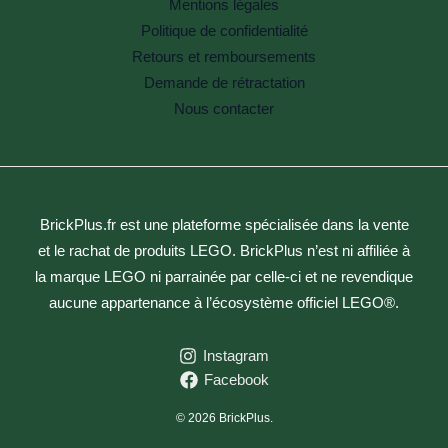
Mentions légales
Politique de confidentialité
Retours et remboursements
Demande de rétractation
Nous contacter
BrickPlus.fr est une plateforme spécialisée dans la vente
et le rachat de produits LEGO. BrickPlus n’est ni affiliée à
la marque LEGO ni parrainée par celle-ci et ne revendique
aucune appartenance à l’écosystème officiel LEGO®.
Instagram
Facebook
© 2026 BrickPlus.