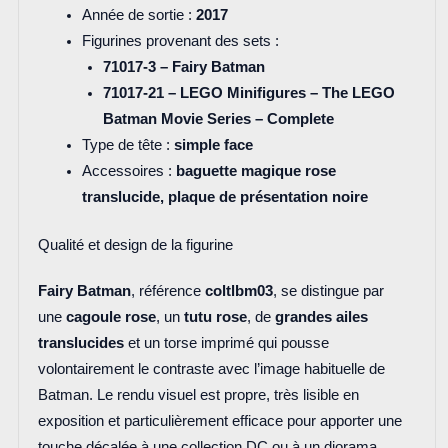
Année de sortie :
2017
Figurines provenant des sets :
71017-3 – Fairy Batman
71017-21 – LEGO Minifigures – The LEGO
Batman Movie Series – Complete
Type de tête :
simple face
Accessoires :
baguette magique rose
translucide, plaque de présentation noire
Qualité et design de la figurine
Fairy Batman
, référence
coltlbm03
, se distingue par
une
cagoule rose
, un
tutu rose
, de
grandes ailes
translucides
et un torse imprimé qui pousse
volontairement le contraste avec l’image habituelle de
Batman. Le rendu visuel est propre, très lisible en
exposition et particulièrement efficace pour apporter une
touche décalée à une collection DC ou à un diorama