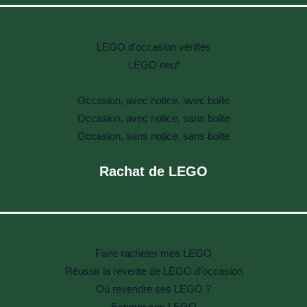
LEGO d'occasion vérifiés
LEGO neuf
Occasion, avec notice, avec boîte
Occasion, avec notice, sans boîte
Occasion, sans notice, sans boîte
Rachat de LEGO
Faire racheter mes LEGO
Réussir la revente de LEGO d’occasion
Où revendre ses LEGO ?