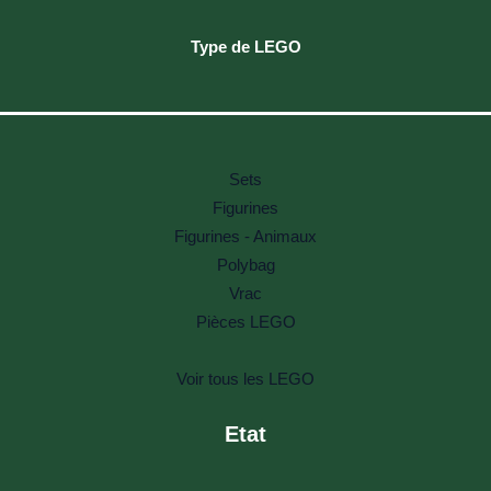
Type de LEGO
Sets
Figurines
Figurines - Animaux
Polybag
Vrac
Pièces LEGO
Voir tous les LEGO
Etat