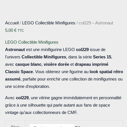
Accueil
/
LEGO Collectible Minifigures
/ col229 – Astronaut
5,00
€
TTC
LEGO Collectible Minifigures
Astronaut
est une minifigurine LEGO
col229
issue de
l’univers
Collectible Minifigures
, dans la série
Series 15
,
avec
casque blanc
,
visière dorée
et
drapeau imprimé
Classic Space
. Vous obtenez une figurine au
look spatial rétro
assumé
, parfaite pour enrichir une collection de minifigurines ou
une scène d’exploration.
Avec
col229
, une vitrine gagne immédiatement en personnalité
grâce à une silhouette qui parle autant aux fans de space
vintage qu’aux collectionneurs de CMF.