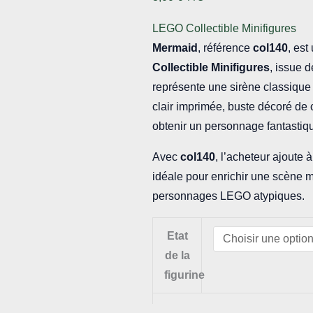
LEGO Collectible Minifigures
Mermaid
, référence
col140
, es
Collectible Minifigures
, issue d
représente une sirène classique
clair imprimée, buste décoré de 
obtenir un personnage fantasti
Avec
col140
, l’acheteur ajoute 
idéale pour enrichir une scène m
personnages LEGO atypiques.
Etat
de la
figurine