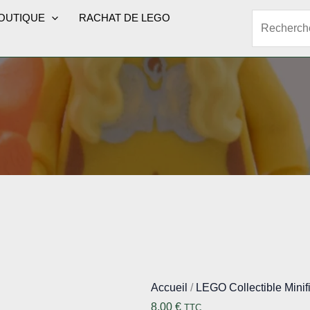
OUTIQUE
RACHAT DE LEGO
Rechercher
Accueil
/
LEGO Collectible Minif
8,00
€
TTC