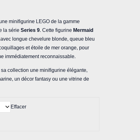
t une minifigurine LEGO de la gamme
e la série
Series 9
. Cette figurine
Mermaid
 avec longue chevelure blonde, queue bleu
coquillages et étoile de mer orange, pour
que immédiatement reconnaissable.
à sa collection une minifigurine élégante,
arine, un décor fantasy ou une vitrine de
Effacer