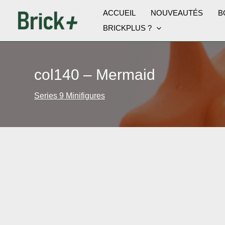
Aller
ACCUEIL
NOUVEAUTÉS
B
au
BRICKPLUS ?
contenu
col140 – Mermaid
Series 9 Minifigures