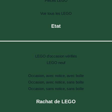
Pièces LEGO
Voir tous les LEGO
Etat
LEGO d'occasion vérifiés
LEGO neuf
Occasion, avec notice, avec boîte
Occasion, avec notice, sans boîte
Occasion, sans notice, sans boîte
Rachat de LEGO