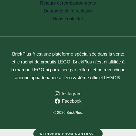
Retours et remboursements
Demande de rétractation
Nous contacter
BrickPlus.fr est une plateforme spécialisée dans la vente
et le rachat de produits LEGO. BrickPlus n’est ni affiliée à
la marque LEGO ni parrainée par celle-ci et ne revendique
aucune appartenance à l’écosystème officiel LEGO®.
Instagram
Facebook
© 2026 BrickPlus.
WITHDRAW FROM CONTRACT