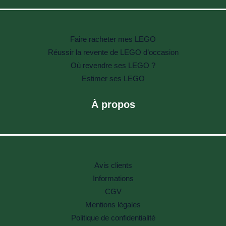
Faire racheter mes LEGO
Réussir la revente de LEGO d’occasion
Où revendre ses LEGO ?
Estimer ses LEGO
À propos
Avis clients
Informations
CGV
Mentions légales
Politique de confidentialité