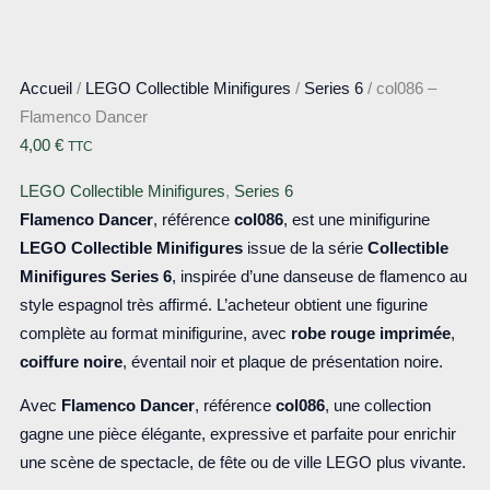
Accueil
/
LEGO Collectible Minifigures
/
Series 6
/ col086 –
Flamenco Dancer
4,00
€
TTC
LEGO Collectible Minifigures
,
Series 6
Flamenco Dancer
, référence
col086
, est une minifigurine
LEGO Collectible Minifigures
issue de la série
Collectible
Minifigures Series 6
, inspirée d’une danseuse de flamenco au
style espagnol très affirmé. L’acheteur obtient une figurine
complète au format minifigurine, avec
robe rouge imprimée
,
coiffure noire
, éventail noir et plaque de présentation noire.
Avec
Flamenco Dancer
, référence
col086
, une collection
gagne une pièce élégante, expressive et parfaite pour enrichir
une scène de spectacle, de fête ou de ville LEGO plus vivante.