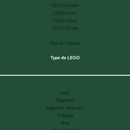
LEGO Creator
LEGO Icons
LEGO Ideas
LEGO Disney
Tous les thèmes
Type de LEGO
Sets
Figurines
Figurines - Animaux
Polybag
Vrac