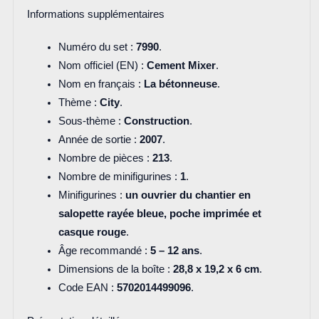
Informations supplémentaires
Numéro du set :
7990
.
Nom officiel (EN) :
Cement Mixer
.
Nom en français :
La bétonneuse
.
Thème :
City
.
Sous-thème :
Construction
.
Année de sortie :
2007
.
Nombre de pièces :
213
.
Nombre de minifigurines :
1
.
Minifigurines :
un ouvrier du chantier en
salopette rayée bleue, poche imprimée et
casque rouge
.
Âge recommandé :
5 – 12 ans
.
Dimensions de la boîte :
28,8 x 19,2 x 6 cm
.
Code EAN :
5702014499096
.