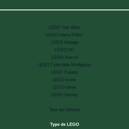
LEGO Star Wars
LEGO Harry Potter
LEGO Ninjago
LEGO DC
LEGO Marvel
LEGO Collectible Minifigures
LEGO Creator
LEGO Icons
LEGO Ideas
LEGO Disney
Tous les thèmes
Type de LEGO