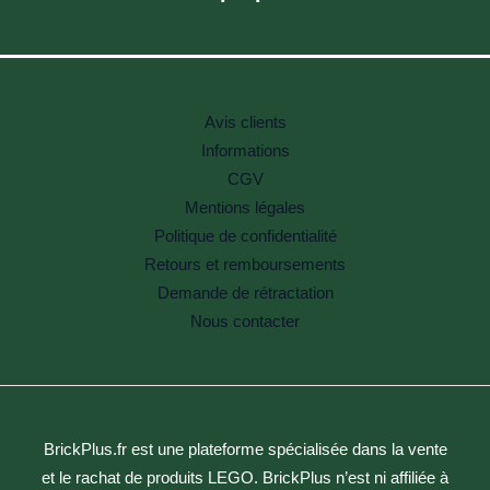
Avis clients
Informations
CGV
Mentions légales
Politique de confidentialité
Retours et remboursements
Demande de rétractation
Nous contacter
BrickPlus.fr est une plateforme spécialisée dans la vente
et le rachat de produits LEGO. BrickPlus n’est ni affiliée à