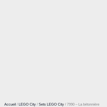
Accueil
/
LEGO City
/
Sets LEGO City
/ 7990 – La bétonnière