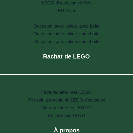
LEGO d'occasion vérifiés
LEGO neuf
Occasion, avec notice, avec boîte
Occasion, avec notice, sans boîte
Occasion, sans notice, sans boîte
Rachat de LEGO
Faire racheter mes LEGO
Réussir la revente de LEGO d’occasion
Où revendre ses LEGO ?
Estimer ses LEGO
À propos