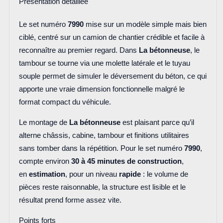
Présentation détaillée
Le set numéro
7990
mise sur un modèle simple mais bien
ciblé, centré sur un camion de chantier crédible et facile à
reconnaître au premier regard. Dans
La bétonneuse
, le
tambour se tourne via une molette latérale et le tuyau
souple permet de simuler le déversement du béton, ce qui
apporte une vraie dimension fonctionnelle malgré le
format compact du véhicule.
Le montage de
La bétonneuse
est plaisant parce qu’il
alterne châssis, cabine, tambour et finitions utilitaires
sans tomber dans la répétition. Pour le set numéro
7990
,
compte environ
30 à 45 minutes de construction
,
en
estimation
, pour un niveau
rapide
: le volume de
pièces reste raisonnable, la structure est lisible et le
résultat prend forme assez vite.
Points forts