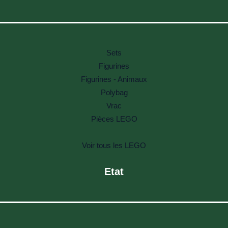
Sets
Figurines
Figurines - Animaux
Polybag
Vrac
Pièces LEGO
Voir tous les LEGO
Etat