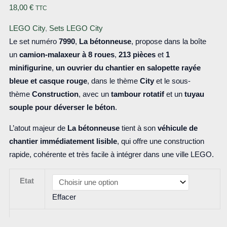
18,00
€
TTC
LEGO City
,
Sets LEGO City
Le set numéro
7990
,
La bétonneuse
, propose dans la boîte
un
camion-malaxeur à 8 roues
,
213 pièces
et
1
minifigurine
,
un ouvrier du chantier en salopette rayée
bleue et casque rouge
, dans le thème
City
et le sous-
thème
Construction
, avec un
tambour rotatif
et un
tuyau
souple pour déverser le béton
.
L’atout majeur de
La bétonneuse
tient à son
véhicule de
chantier immédiatement lisible
, qui offre une construction
rapide, cohérente et très facile à intégrer dans une ville LEGO.
Etat
Effacer