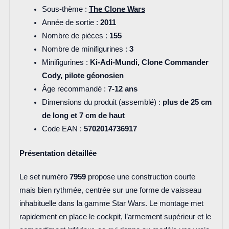
Sous-thème :
The Clone Wars
Année de sortie :
2011
Nombre de pièces :
155
Nombre de minifigurines :
3
Minifigurines :
Ki-Adi-Mundi,
Clone Commander
Cody
, pilote géonosien
Âge recommandé :
7-12 ans
Dimensions du produit (assemblé) :
plus de 25 cm
de long et 7 cm de haut
Code EAN :
5702014736917
Présentation détaillée
Le set numéro
7959
propose une construction courte
mais bien rythmée, centrée sur une forme de vaisseau
inhabituelle dans la gamme Star Wars. Le montage met
rapidement en place le cockpit, l’armement supérieur et le