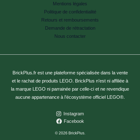
Mentions légales
Politique de confidentialité
Retours et remboursements
Demande de rétractation
Nous contacter
BrickPlus.fr est une plateforme spécialisée dans la vente
et le rachat de produits LEGO. BrickPlus n’est ni affiliée à
la marque LEGO ni parrainée par celle-ci et ne revendique
aucune appartenance à l’écosystème officiel LEGO®.
Instagram
Facebook
© 2026 BrickPlus.