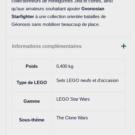
collectionneurs de minifigurines Jedi et clones, ainsi
qu’aux amateurs souhaitant ajouter
Geonosian
Starfighter
à une collection orientée batailles de
Géonosis sans mobiliser beaucoup de place.
Informations complémentaires
Poids
0,400 kg
Sets LEGO neufs et d'occasion
Type de LEGO
LEGO Star Wars
Gamme
The Clone Wars
Sous-thème