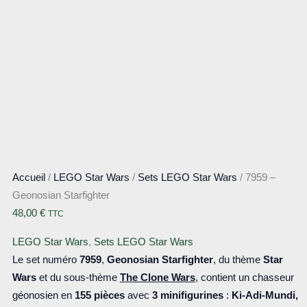
Accueil
/
LEGO Star Wars
/
Sets LEGO Star Wars
/ 7959 –
Geonosian Starfighter
48,00
€
TTC
LEGO Star Wars
,
Sets LEGO Star Wars
Le set numéro
7959
,
Geonosian Starfighter
, du thème
Star
Wars
et du sous-thème
The Clone Wars
, contient un chasseur
géonosien en
155 pièces
avec
3 minifigurines
:
Ki-Adi-Mundi,