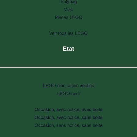
Polybag
Vrac
Pièces LEGO
Voir tous les LEGO
Etat
LEGO d'occasion vérifiés
LEGO neuf
Occasion, avec notice, avec boîte
Occasion, avec notice, sans boîte
Occasion, sans notice, sans boîte