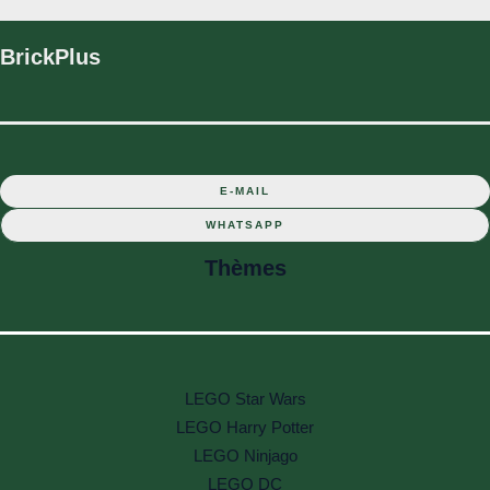
BrickPlus
E-MAIL
WHATSAPP
Thèmes
LEGO Star Wars
LEGO Harry Potter
LEGO Ninjago
LEGO DC