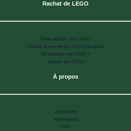
Rachat de LEGO
Faire racheter mes LEGO
Réussir la revente de LEGO d’occasion
Où revendre ses LEGO ?
Estimer ses LEGO
À propos
Avis clients
Informations
CGV