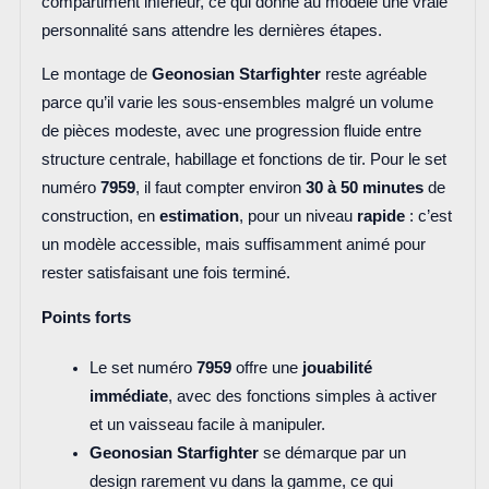
compartiment inférieur, ce qui donne au modèle une vraie
personnalité sans attendre les dernières étapes.
Le montage de
Geonosian Starfighter
reste agréable
parce qu’il varie les sous-ensembles malgré un volume
de pièces modeste, avec une progression fluide entre
structure centrale, habillage et fonctions de tir. Pour le set
numéro
7959
, il faut compter environ
30 à 50 minutes
de
construction, en
estimation
, pour un niveau
rapide
: c’est
un modèle accessible, mais suffisamment animé pour
rester satisfaisant une fois terminé.
Points forts
Le set numéro
7959
offre une
jouabilité
immédiate
, avec des fonctions simples à activer
et un vaisseau facile à manipuler.
Geonosian Starfighter
se démarque par un
design rarement vu dans la gamme, ce qui