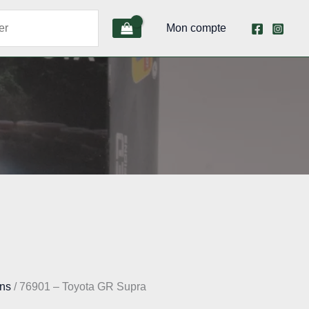
Mon compte
ns
/ 76901 – Toyota GR Supra