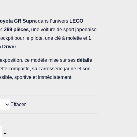
oyota GR Supra
dans l’univers
LEGO
ec
299 pièces
, une voiture de sport japonaise
ockpit pour le pilote, une clé à molette et
1
 Driver
.
exposition, ce modèle mise sur ses
détails
uette compacte, sa carrosserie jaune et son
ssible, sportive et immédiatement
Effacer
+