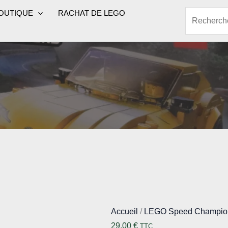
OUTIQUE
RACHAT DE LEGO
Rechercher
Accueil
/
LEGO Speed Champio
29,00
€
TTC