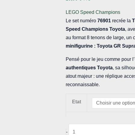
LEGO Speed Champions
Le set numéro
76901
recrée la
T
Speed Champions
Toyota
, av
au format 8 tenons de large, un c
minifigurine : Toyota GR Supra
Pensé pour le jeu comme pour l’
authentiques Toyota
, sa silho
atout majeur : une réplique acce
reconnaissable.
Etat
quantité
-