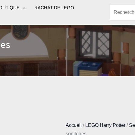
OUTIQUE
RACHAT DE LEGO
Rechercher
ges
Accueil
/
LEGO Harry Potter
/
Se
sortilèges