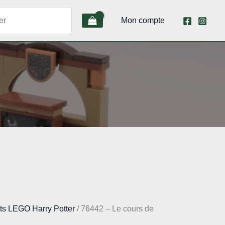
Mon compte
ts LEGO Harry Potter
/ 76442 – Le cours de