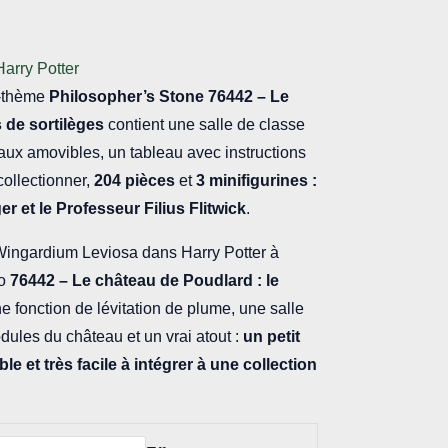
arry Potter
-thème
Philosopher’s Stone
76442 – Le
 de sortilèges
contient une salle de classe
aux amovibles, un tableau avec instructions
collectionner,
204 pièces
et
3 minifigurines :
r et le Professeur Filius Flitwick
.
Wingardium Leviosa dans Harry Potter à
ro
76442 – Le château de Poudlard : le
e fonction de lévitation de plume, une salle
ules du château et un vrai atout :
un petit
 et très facile à intégrer à une collection