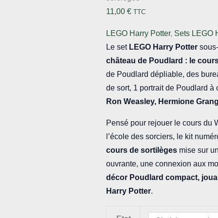
11,00
€
TTC
LEGO Harry Potter
,
Sets LEGO H
Le set
LEGO Harry Potter
sous
château de Poudlard : le cours
de Poudlard dépliable, des bure
de sort, 1 portrait de Poudlard à 
Ron Weasley
, Hermione Grange
Pensé pour rejouer le cours du 
l’école des sorciers, le kit numé
cours de sortilèges
mise sur un
ouvrante, une connexion aux mod
décor Poudlard compact, jouable
Harry Potter
.