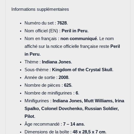
Informations supplémentaires
Numéro du set :
7628
.
Nom officiel (EN) :
Peril in Peru
.
Nom en français :
non communiqué
. Le nom
affiché sur la notice officielle française reste
Peril
in Peru
.
Thème :
Indiana Jones
.
Sous-thème :
Kingdom of the Crystal Skull
.
Année de sortie :
2008
.
Nombre de pièces :
625
.
Nombre de minifigurines :
6
.
Minifigurines :
Indiana Jones, Mutt Williams, Irina
Spalko, Colonel Dovchenko, Russian Soldier,
Pilot
.
Âge recommandé :
7 – 14 ans
.
Dimensions de la boîte :
48 x 28,5 x 7 cm
.