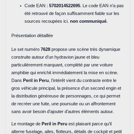
Code EAN :
5702014522695
. Le code EAN n’a pas
été retrouvé de façon suffisamment fiable sur les
sources recoupées ici.
non communiqué
.
Présentation détaillée
Le set numéro
7628
propose une scène très dynamique
construite autour d’un hydravion jaune et bleu
particulièrement marquant, complété par une voiture
amphibie qui enrichit immédiatement la mise en scène.
Dans
Peril in Peru
, l’intérêt vient du contraste entre le
gros véhicule principal, la présence d’un second engin et
la distribution généreuse de personnages, ce qui permet
de recréer une fuite, une poursuite ou un affrontement
sans avoir besoin d’ajouter d’autres éléments autour.
Le montage de
Peril in Peru
est plaisant parce qu’il
alterne fuselage, ailes, flotteurs, détails de cockpit et petit