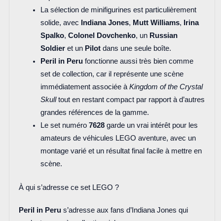
La sélection de minifigurines est particulièrement
solide, avec
Indiana Jones
,
Mutt Williams
,
Irina
Spalko
,
Colonel Dovchenko
, un
Russian
Soldier
et un
Pilot
dans une seule boîte.
Peril in Peru
fonctionne aussi très bien comme
set de collection, car il représente une scène
immédiatement associée à
Kingdom of the Crystal
Skull
tout en restant compact par rapport à d’autres
grandes références de la gamme.
Le set numéro
7628
garde un vrai intérêt pour les
amateurs de véhicules LEGO aventure, avec un
montage varié et un résultat final facile à mettre en
scène.
À qui s’adresse ce set LEGO ?
Peril in Peru
s’adresse aux fans d’Indiana Jones qui