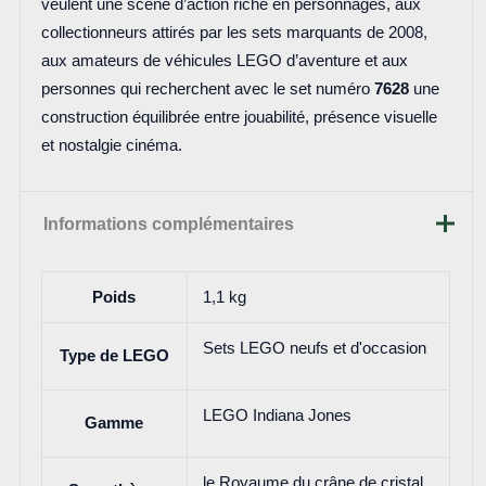
veulent une scène d’action riche en personnages, aux
collectionneurs attirés par les sets marquants de 2008,
aux amateurs de véhicules LEGO d’aventure et aux
personnes qui recherchent avec le set numéro
7628
une
construction équilibrée entre jouabilité, présence visuelle
et nostalgie cinéma.
Informations complémentaires
Poids
1,1 kg
Sets LEGO neufs et d'occasion
Type de LEGO
LEGO Indiana Jones
Gamme
le Royaume du crâne de cristal