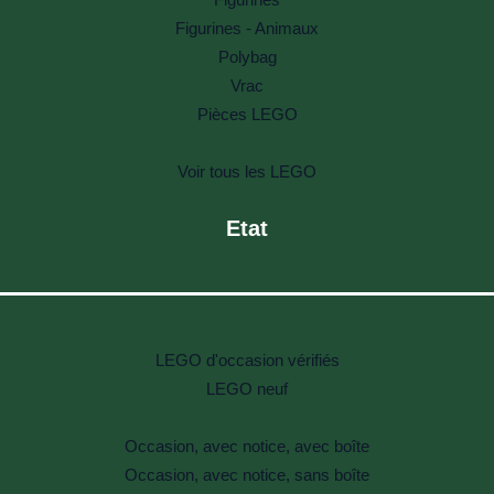
Figurines - Animaux
Polybag
Vrac
Pièces LEGO
Voir tous les LEGO
Etat
LEGO d'occasion vérifiés
LEGO neuf
Occasion, avec notice, avec boîte
Occasion, avec notice, sans boîte