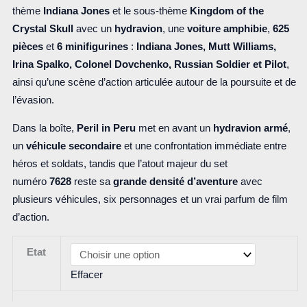
thème
Indiana Jones
et le sous-thème
Kingdom of the
Crystal Skull
avec un
hydravion
, une
voiture amphibie
,
625
pièces
et
6 minifigurines
:
Indiana Jones, Mutt Williams,
Irina Spalko, Colonel Dovchenko, Russian Soldier et Pilot
,
ainsi qu’une scène d’action articulée autour de la poursuite et de
l’évasion.
Dans la boîte,
Peril in Peru
met en avant un
hydravion armé
,
un
véhicule secondaire
et une confrontation immédiate entre
héros et soldats, tandis que l’atout majeur du set
numéro
7628
reste sa
grande densité d’aventure
avec
plusieurs véhicules, six personnages et un vrai parfum de film
d’action.
Etat
Effacer