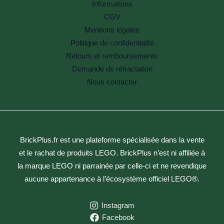
Informations
CGV
Mentions légales
Politique de confidentialité
Retours et remboursements
Demande de rétractation
Nous contacter
BrickPlus.fr est une plateforme spécialisée dans la vente
et le rachat de produits LEGO. BrickPlus n’est ni affiliée à
la marque LEGO ni parrainée par celle-ci et ne revendique
aucune appartenance à l’écosystème officiel LEGO®.
Instagram
Facebook