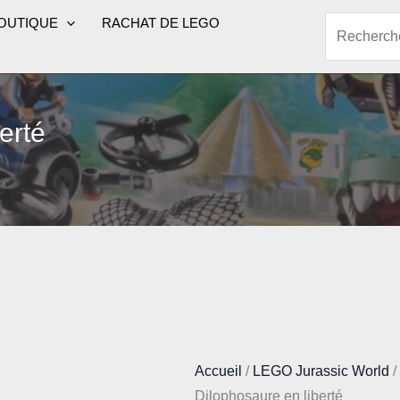
OUTIQUE
RACHAT DE LEGO
Rechercher
erté
Accueil
/
LEGO Jurassic World
Dilophosaure en liberté