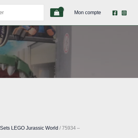
Mon compte
/
Sets LEGO Jurassic World
/ 75934 –