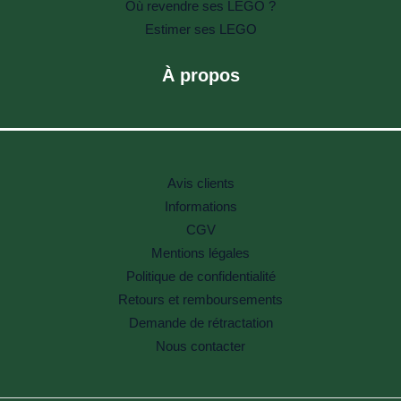
Où revendre ses LEGO ?
Estimer ses LEGO
À propos
Avis clients
Informations
CGV
Mentions légales
Politique de confidentialité
Retours et remboursements
Demande de rétractation
Nous contacter