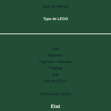
Tous les thèmes
Type de LEGO
Sets
Figurines
Figurines - Animaux
Polybag
Vrac
Pièces LEGO
Voir tous les LEGO
Etat