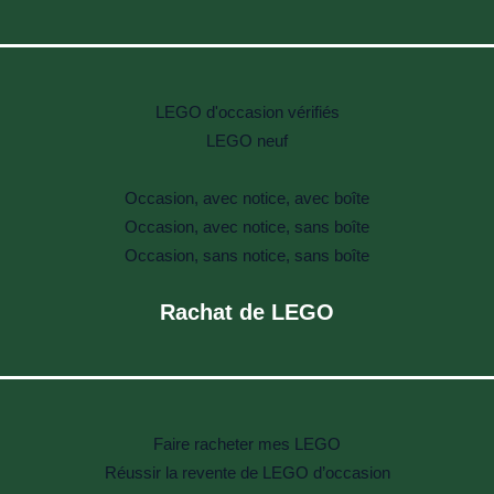
LEGO d'occasion vérifiés
LEGO neuf
Occasion, avec notice, avec boîte
Occasion, avec notice, sans boîte
Occasion, sans notice, sans boîte
Rachat de LEGO
Faire racheter mes LEGO
Réussir la revente de LEGO d’occasion