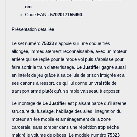
cm
.
Code EAN :
5702017155494
.
Présentation détaillée
Le set numéro
75323
s’appuie sur une coque très
allongée, immédiatement reconnaissable, avec un moteur
arrière qui se replie pour le mode vol puis s’abaisse pour
faire sortir le train d’atterrissage.
Le Justifier
gagne aussi
en intérêt de jeu grâce à sa cellule de prison intégrée et à
ses canons à ressort, ce qui lui donne un vrai rôle de
transport armé plutôt qu’un simple vaisseau à exposer.
Le montage de
Le Justifier
est plaisant parce qu’il alterne
structure du fuselage, habillage des ailes, intégration du
moteur arrière mobile et aménagement de la zone
carcérale, sans tomber dans une répétition trop sèche
malgré le volume de pièces. Le modèle numéro
75323