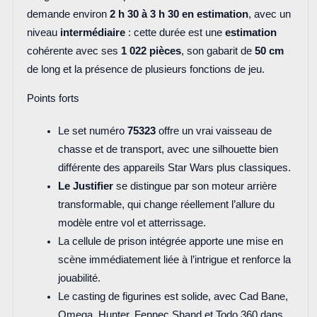
demande environ
2 h 30 à 3 h 30 en estimation
, avec un
niveau
intermédiaire
: cette durée est une
estimation
cohérente avec ses
1 022 pièces
, son gabarit de
50 cm
de long et la présence de plusieurs fonctions de jeu.
Points forts
Le set numéro
75323
offre un vrai vaisseau de
chasse et de transport, avec une silhouette bien
différente des appareils Star Wars plus classiques.
Le Justifier
se distingue par son moteur arrière
transformable, qui change réellement l’allure du
modèle entre vol et atterrissage.
La cellule de prison intégrée apporte une mise en
scène immédiatement liée à l’intrigue et renforce la
jouabilité.
Le casting de figurines est solide, avec Cad Bane,
Omega, Hunter, Fennec Shand et Todo 360 dans