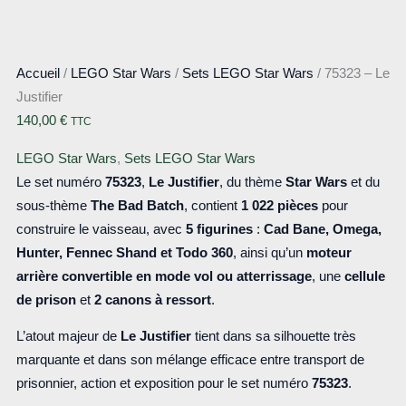
Accueil
/
LEGO Star Wars
/
Sets LEGO Star Wars
/ 75323 – Le
Justifier
140,00
€
TTC
LEGO Star Wars
,
Sets LEGO Star Wars
Le set numéro
75323
,
Le Justifier
, du thème
Star Wars
et du
sous-thème
The Bad Batch
, contient
1 022 pièces
pour
construire le vaisseau, avec
5 figurines
:
Cad Bane, Omega,
Hunter, Fennec Shand et Todo 360
, ainsi qu’un
moteur
arrière convertible en mode vol ou atterrissage
, une
cellule
de prison
et
2 canons à ressort
.
L’atout majeur de
Le Justifier
tient dans sa silhouette très
marquante et dans son mélange efficace entre transport de
prisonnier, action et exposition pour le set numéro
75323
.