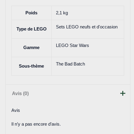
Poids
2,1 kg
Sets LEGO neufs et d'occasion
Type de LEGO
LEGO Star Wars
Gamme
The Bad Batch
Sous-thème
Avis (0)
Avis
Il n’y a pas encore d’avis.