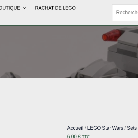
OUTIQUE
RACHAT DE LEGO
Rechercher
Accueil
/
LEGO Star Wars
/
Sets
6,00
€
TTC