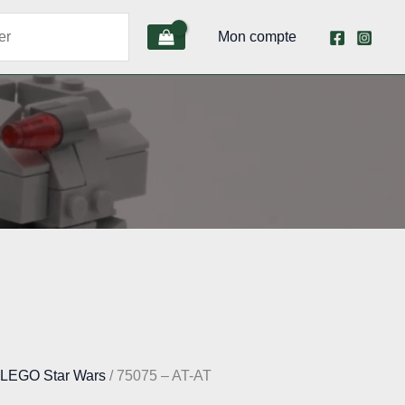
Mon compte
 LEGO Star Wars
/ 75075 – AT-AT