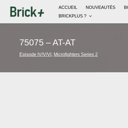
Aller
ACCUEIL
NOUVEAUTÉS
B
au
BRICKPLUS ?
contenu
75075 – AT-AT
Episode IV/V/VI
,
Microfighters Series 2