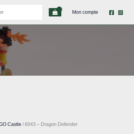
Mon compte
GO Castle
/ 6043 – Dragon Defender