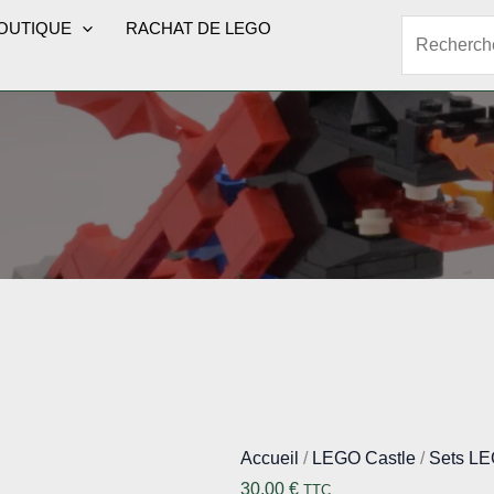
OUTIQUE
RACHAT DE LEGO
Rechercher
Accueil
/
LEGO Castle
/
Sets LE
30,00
€
TTC