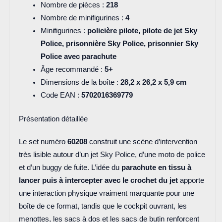
Nombre de pièces :
218
Nombre de minifigurines :
4
Minifigurines :
policière pilote, pilote de jet Sky
Police, prisonnière Sky Police, prisonnier Sky
Police avec parachute
Âge recommandé :
5+
Dimensions de la boîte :
28,2 x 26,2 x 5,9 cm
Code EAN :
5702016369779
Présentation détaillée
Le set numéro
60208
construit une scène d’intervention
très lisible autour d’un jet Sky Police, d’une moto de police
et d’un buggy de fuite. L’idée du
parachute en tissu à
lancer puis à intercepter avec le crochet du jet
apporte
une interaction physique vraiment marquante pour une
boîte de ce format, tandis que le cockpit ouvrant, les
menottes, les sacs à dos et les sacs de butin renforcent