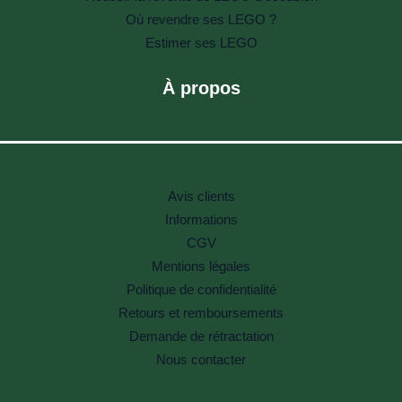
Où revendre ses LEGO ?
Estimer ses LEGO
À propos
Avis clients
Informations
CGV
Mentions légales
Politique de confidentialité
Retours et remboursements
Demande de rétractation
Nous contacter