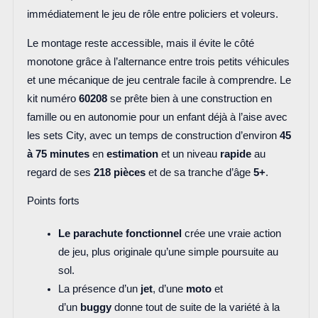
immédiatement le jeu de rôle entre policiers et voleurs.
Le montage reste accessible, mais il évite le côté
monotone grâce à l’alternance entre trois petits véhicules
et une mécanique de jeu centrale facile à comprendre. Le
kit numéro
60208
se prête bien à une construction en
famille ou en autonomie pour un enfant déjà à l’aise avec
les sets City, avec un temps de construction d’environ
45
à 75 minutes
en
estimation
et un niveau
rapide
au
regard de ses
218 pièces
et de sa tranche d’âge
5+
.
Points forts
Le parachute fonctionnel
crée une vraie action
de jeu, plus originale qu’une simple poursuite au
sol.
La présence d’un
jet
, d’une
moto
et
d’un
buggy
donne tout de suite de la variété à la