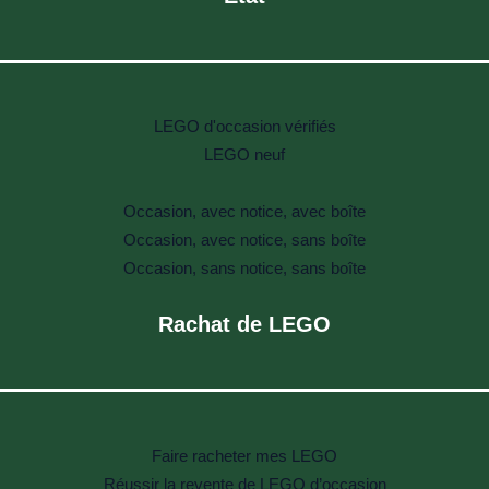
LEGO d'occasion vérifiés
LEGO neuf
Occasion, avec notice, avec boîte
Occasion, avec notice, sans boîte
Occasion, sans notice, sans boîte
Rachat de LEGO
Faire racheter mes LEGO
Réussir la revente de LEGO d’occasion