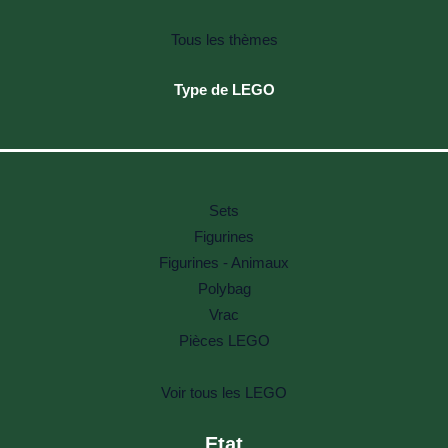
Tous les thèmes
Type de LEGO
Sets
Figurines
Figurines - Animaux
Polybag
Vrac
Pièces LEGO
Voir tous les LEGO
Etat