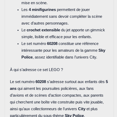
mise en scène.
Les
4 minifigurines
permettent de jouer
immédiatement sans devoir compléter la scène
avec d’autres personnages.
Le
crochet extensible
du jet apporte un gimmick
simple, lisible et efficace pour les enfants.
Le set numéro
60208
constitue une référence
intéressante pour les amateurs de la gamme
Sky
Police
, assez identifiable dans l’univers City.
À qui s’adresse ce set LEGO ?
Le set numéro
60208
s’adresse surtout aux enfants dès
5
ans
qui aiment les poursuites policières, aux fans
d’avions et de scènes d’action compactes, aux parents
qui cherchent une boîte vite construite puis vite jouable,
ainsi qu’aux collectionneurs de l’univers
City
et plus
particulièrement du sous-thème
Sky Police
.