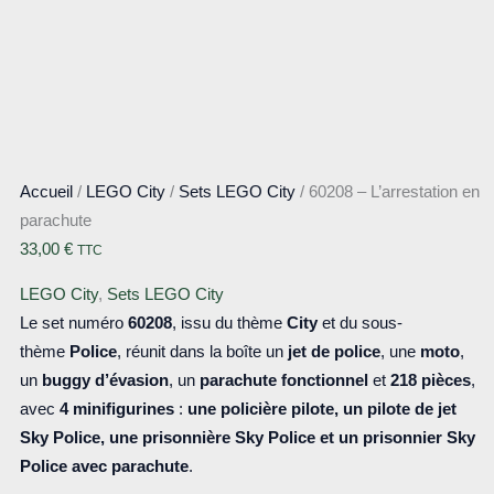
Accueil
/
LEGO City
/
Sets LEGO City
/ 60208 – L’arrestation en
parachute
33,00
€
TTC
LEGO City
,
Sets LEGO City
Le set numéro
60208
, issu du thème
City
et du sous-
thème
Police
, réunit dans la boîte un
jet de police
, une
moto
,
un
buggy d’évasion
, un
parachute fonctionnel
et
218 pièces
,
avec
4 minifigurines
:
une policière pilote, un pilote de jet
Sky Police, une prisonnière Sky Police et un prisonnier Sky
Police avec parachute
.