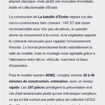
playset classique, mais plutôt une évocation immédiate,
lisible et collectionnable d’Endor.
La construction de
La bataille d’Endor
repose sur des
micro-constructions bien choisies : l’AT-ST doit rester
reconnaissable avec très peu de pièces, le speeder
donne du mouvement à la scène, et la végétation apporte
le contraste nécessaire pour rappeler l’environnement
forestier. Le format promotionnel limite naturellement la
taille du modèle, mais le montage reste agréable grâce à
l’alternance entre décor, véhicule, marcheur et base
d’exposition.
Pour le modèle numéro
40362
, comptez environ
25 à 40
minutes de construction, estimation
, avec un niveau
rapide
. Les
197 pièces
privilégient la présentation et le
clin d’œil anniversaire plutôt qu’une mécanique complexe,
ce qui en fait surtout une petite pièce de collection LEGO