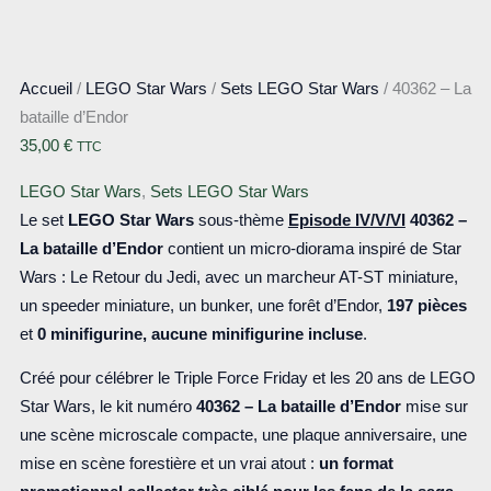
Accueil
/
LEGO Star Wars
/
Sets LEGO Star Wars
/ 40362 – La
bataille d’Endor
35,00
€
TTC
LEGO Star Wars
,
Sets LEGO Star Wars
Le set
LEGO Star Wars
sous-thème
Episode IV/V/VI
40362 –
La bataille d’Endor
contient un micro-diorama inspiré de Star
Wars : Le Retour du Jedi, avec un marcheur AT-ST miniature,
un speeder miniature, un bunker, une forêt d’Endor,
197 pièces
et
0 minifigurine, aucune minifigurine incluse
.
Créé pour célébrer le Triple Force Friday et les 20 ans de LEGO
Star Wars, le kit numéro
40362 – La bataille d’Endor
mise sur
une scène microscale compacte, une plaque anniversaire, une
mise en scène forestière et un vrai atout :
un format