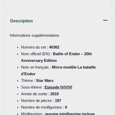
Description
Informations supplémentaires
Numéro du set :
40362
Nom officiel (EN) :
Battle of Endor – 20th
Anniversary Edition
Nom en français :
Micro-modèle La bataille
d’Endor
Thème :
Star Wars
Sous-thème :
Episode IV/V/VI
Année de sortie :
2019
Nombre de pièces :
197
Nombre de minifigurines :
0
Minifigurines :
aucune minifigurine incluse