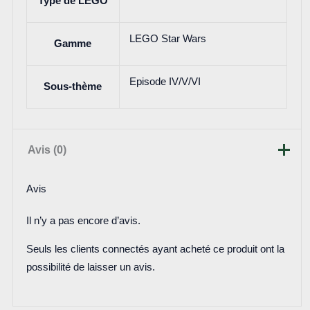
Type de LEGO
LEGO Star Wars
Gamme
Episode IV/V/VI
Sous-thème
Avis (0)
Avis
Il n’y a pas encore d’avis.
Seuls les clients connectés ayant acheté ce produit ont la
possibilité de laisser un avis.