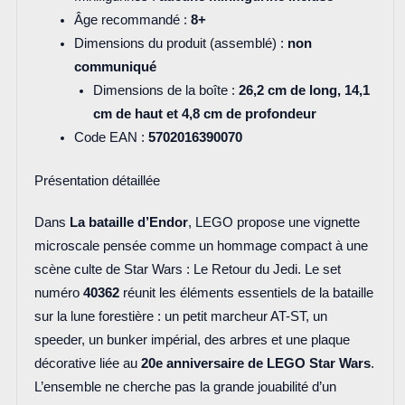
Âge recommandé :
8+
Dimensions du produit (assemblé) :
non
communiqué
Dimensions de la boîte :
26,2 cm de long, 14,1
cm de haut et 4,8 cm de profondeur
Code EAN :
5702016390070
Présentation détaillée
Dans
La bataille d’Endor
, LEGO propose une vignette
microscale pensée comme un hommage compact à une
scène culte de Star Wars : Le Retour du Jedi. Le set
numéro
40362
réunit les éléments essentiels de la bataille
sur la lune forestière : un petit marcheur AT-ST, un
speeder, un bunker impérial, des arbres et une plaque
décorative liée au
20e anniversaire de LEGO Star Wars
.
L’ensemble ne cherche pas la grande jouabilité d’un