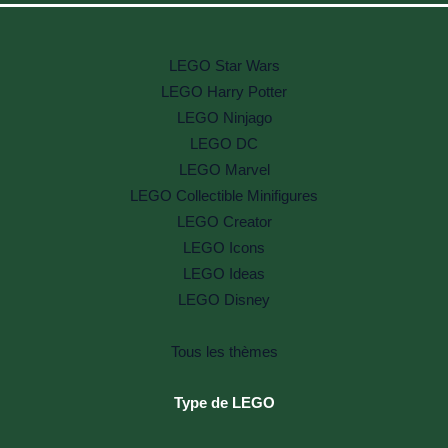
LEGO Star Wars
LEGO Harry Potter
LEGO Ninjago
LEGO DC
LEGO Marvel
LEGO Collectible Minifigures
LEGO Creator
LEGO Icons
LEGO Ideas
LEGO Disney
Tous les thèmes
Type de LEGO