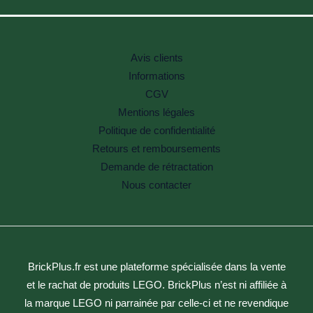
Avis clients
Informations
CGV
Mentions légales
Politique de confidentialité
Retours et remboursements
Demande de rétractation
Nous contacter
BrickPlus.fr est une plateforme spécialisée dans la vente
et le rachat de produits LEGO. BrickPlus n’est ni affiliée à
la marque LEGO ni parrainée par celle-ci et ne revendique