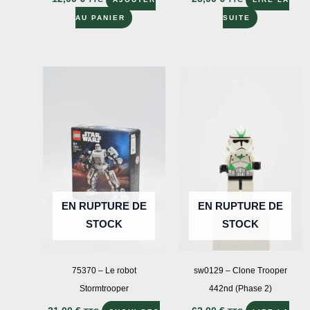
AU PANIER
SUITE
EN RUPTURE DE
EN RUPTURE DE
STOCK
STOCK
75370 – Le robot
sw0129 – Clone Trooper
Stormtrooper
442nd (Phase 2)