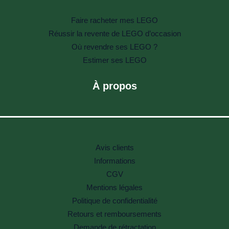
Faire racheter mes LEGO
Réussir la revente de LEGO d’occasion
Où revendre ses LEGO ?
Estimer ses LEGO
À propos
Avis clients
Informations
CGV
Mentions légales
Politique de confidentialité
Retours et remboursements
Demande de rétractation