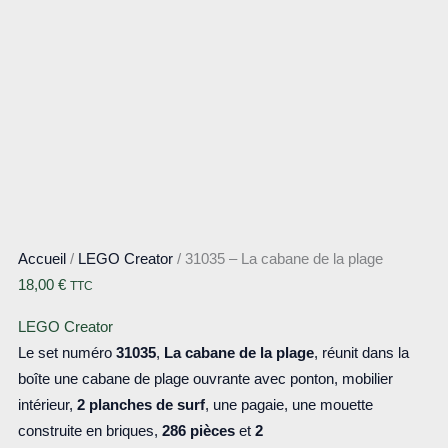
Accueil
/
LEGO Creator
/ 31035 – La cabane de la plage
18,00
€
TTC
LEGO Creator
Le set numéro
31035
,
La cabane de la plage
, réunit dans la
boîte une cabane de plage ouvrante avec ponton, mobilier
intérieur,
2 planches de surf
, une pagaie, une mouette
construite en briques,
286 pièces
et
2