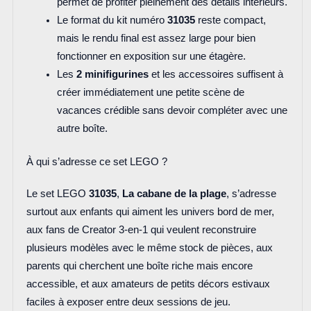
permet de profiter pleinement des détails intérieurs.
Le format du kit numéro
31035
reste compact,
mais le rendu final est assez large pour bien
fonctionner en exposition sur une étagère.
Les
2 minifigurines
et les accessoires suffisent à
créer immédiatement une petite scène de
vacances crédible sans devoir compléter avec une
autre boîte.
À qui s’adresse ce set LEGO ?
Le set LEGO
31035
,
La cabane de la plage
, s’adresse
surtout aux enfants qui aiment les univers bord de mer,
aux fans de Creator 3-en-1 qui veulent reconstruire
plusieurs modèles avec le même stock de pièces, aux
parents qui cherchent une boîte riche mais encore
accessible, et aux amateurs de petits décors estivaux
faciles à exposer entre deux sessions de jeu.