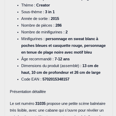
Thème :
Creator
Sous-thème :
3 in 1
Année de sortie :
2015
Nombre de pièces :
286
Nombre de minifigurines :
2
Minifigurines :
personnage en sweat blanc à
poches bleues et casquette rouge, personnage
en tenue de plage noire avec motif bleu
Âge recommandé :
7-12 ans
Dimensions du produit (assemblé) :
13 cm de
haut, 10 cm de profondeur et 26 cm de large
Code EAN :
5702015348157
Présentation détaillée
Le set numéro
31035
propose une petite scène balnéaire
très lisible, avec une cabane qui s’ouvre pour révéler un