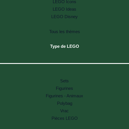
LEGO Icons
LEGO Ideas
LEGO Disney
Tous les thèmes
Type de LEGO
Sets
Figurines
Figurines - Animaux
Polybag
Vrac
Pièces LEGO