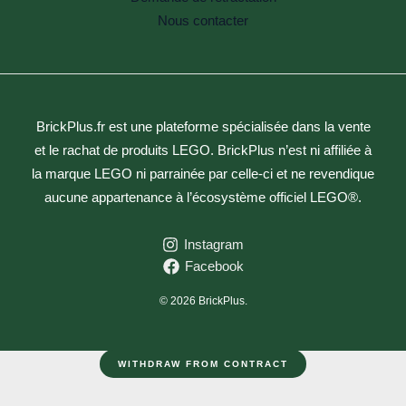
Nous contacter
BrickPlus.fr est une plateforme spécialisée dans la vente
et le rachat de produits LEGO. BrickPlus n’est ni affiliée à
la marque LEGO ni parrainée par celle-ci et ne revendique
aucune appartenance à l’écosystème officiel LEGO®.
Instagram
Facebook
© 2026 BrickPlus.
WITHDRAW FROM CONTRACT