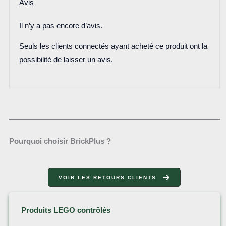
Avis
Il n’y a pas encore d’avis.
Seuls les clients connectés ayant acheté ce produit ont la
possibilité de laisser un avis.
Pourquoi choisir BrickPlus ?
VOIR LES RETOURS CLIENTS
Produits LEGO contrôlés