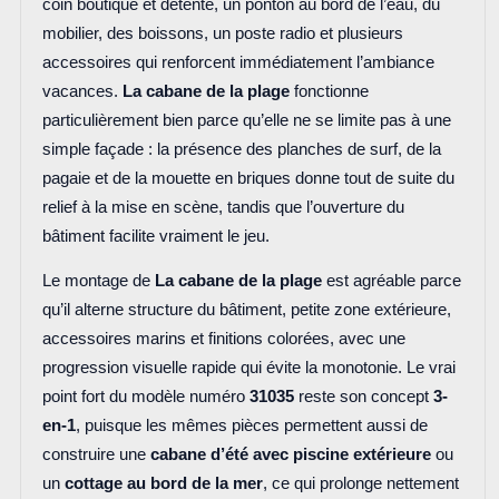
coin boutique et détente, un ponton au bord de l’eau, du
mobilier, des boissons, un poste radio et plusieurs
accessoires qui renforcent immédiatement l’ambiance
vacances.
La cabane de la plage
fonctionne
particulièrement bien parce qu’elle ne se limite pas à une
simple façade : la présence des planches de surf, de la
pagaie et de la mouette en briques donne tout de suite du
relief à la mise en scène, tandis que l’ouverture du
bâtiment facilite vraiment le jeu.
Le montage de
La cabane de la plage
est agréable parce
qu’il alterne structure du bâtiment, petite zone extérieure,
accessoires marins et finitions colorées, avec une
progression visuelle rapide qui évite la monotonie. Le vrai
point fort du modèle numéro
31035
reste son concept
3-
en-1
, puisque les mêmes pièces permettent aussi de
construire une
cabane d’été avec piscine extérieure
ou
un
cottage au bord de la mer
, ce qui prolonge nettement