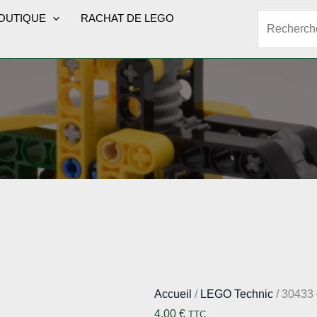
OUTIQUE
RACHAT DE LEGO
Rechercher
Accueil
/
LEGO Technic
/ 30433 
4,00
€
TTC