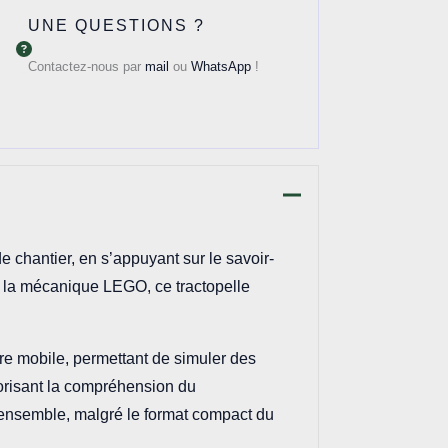
UNE QUESTIONS ?
Contactez-nous par
mail
ou
WhatsApp
!
chantier, en s’appuyant sur le savoir-
à la mécanique LEGO, ce tractopelle
ère mobile, permettant de simuler des
orisant la compréhension du
 l’ensemble, malgré le format compact du