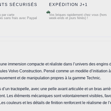
NTS SÉCURISÉS
EXPÉDITION J+1
 par carte
Vos briques rapidement chez vous (hors
is sans frais avec Paypal
week-ends et jours fériés) !
ne immersion compacte et réaliste dans l’univers des engins de 
icules Volvo Construction. Pensé comme un modèle d’initiation 
ouvement et de manipulation propres à la gamme Technic.
 d’un tractopelle, avec une pelle avant articulée et un bras arri
nt. Les éléments mécaniques sont volontairement visibles, fav
Les couleurs et les détails de finition renforcent le réalisme de