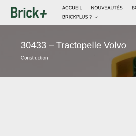
Aller
ACCUEIL
NOUVEAUTÉS
B
au
BRICKPLUS ?
contenu
30433 – Tractopelle Volvo
Construction