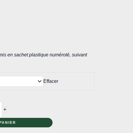
mis en sachet plastique numéroté, suivant
Effacer
+
PANIER