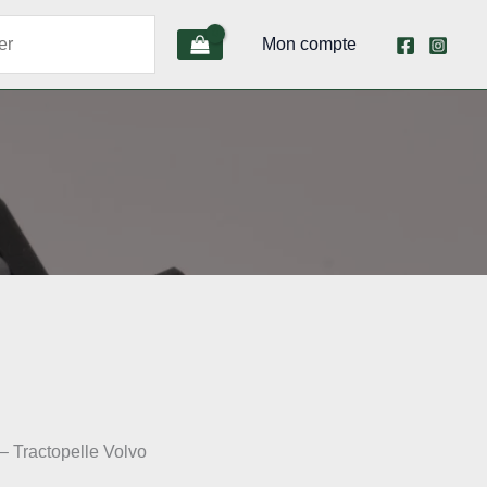
Mon compte
– Tractopelle Volvo